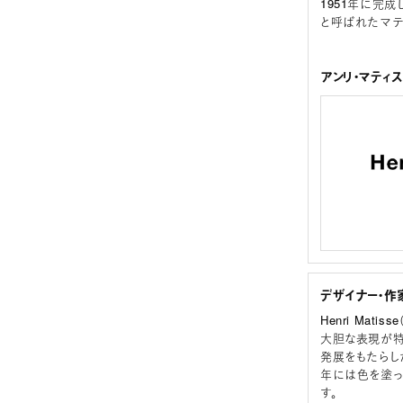
1951年に完
と呼ばれたマテ
アンリ・マティ
デザイナー・作
Henri Matis
大胆な表現が特
発展をもたらし
年には色を塗っ
す。