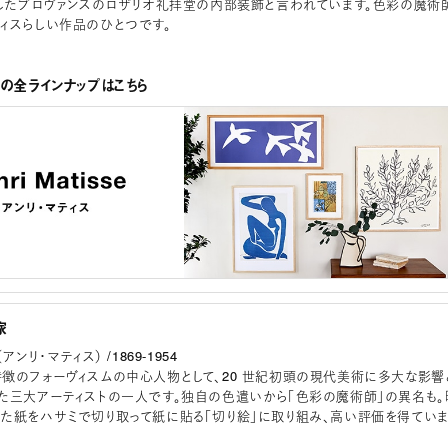
成したプロヴァンスのロザリオ礼拝堂の内部装飾と言われています。色彩の魔術
ィスらしい作品のひとつです。
スの全ラインナップはこちら
家
se（アンリ・マティス） /1869-1954
徴のフォーヴィスムの中心人物として、20 世紀初頭の現代美術に多大な影響
た三大アーティストの一人です。独自の色遣いから「色彩の魔術師」の異名も。
た紙をハサミで切り取って紙に貼る「切り絵」に取り組み、高い評価を得てい