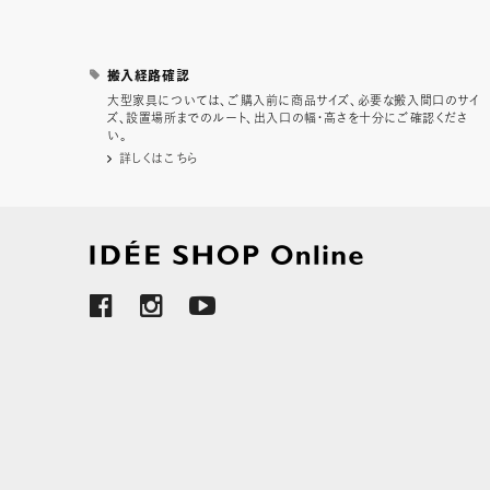
搬入経路確認
大型家具については、ご購入前に商品サイズ、必要な搬入間口のサイ
ズ、設置場所までのルート、出入口の幅・高さを十分にご確認くださ
い。
詳しくはこちら