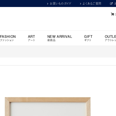
お買いものガイド
よくあるご質問
FASHION
ART
NEW ARRIVAL
GIFT
OUTL
ファッション
アート
新商品
ギフト
アウトレ