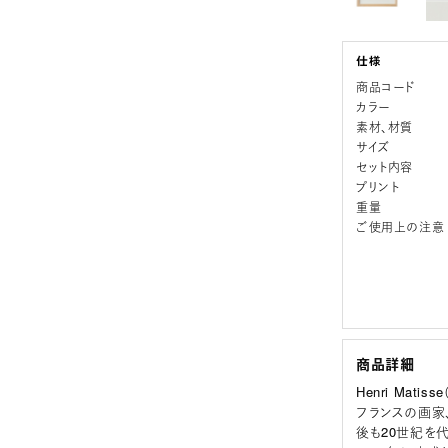
商品コード
カラー
素材、材質
サイズ
セット内容
プリント
重量
ご使用上の注意
商品詳細
Henri Matis
フランスの画家
後も20世紀を