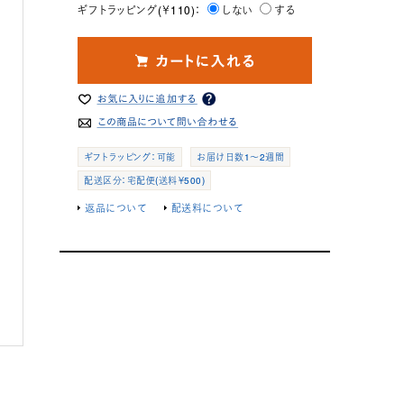
ギフトラッピング(￥110)：
しない
する
ギフトラッピング：可能
お届け日数1～2週間
配送区分：宅配便(送料￥500)
返品について
配送料について