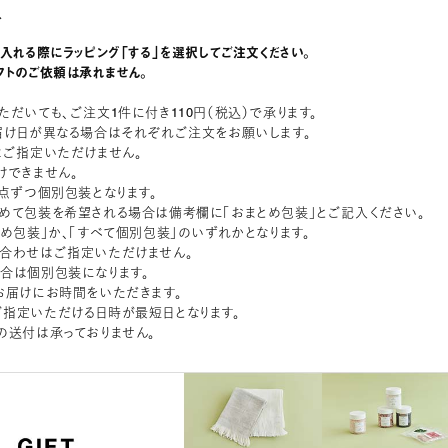
グ
に入れる際にラッピング「する」を選択してご注文ください。
フトのご依頼は承れません。
ただいても、ご注文1件に付き110円（税込）で承ります。
届け日が異なる場合はそれぞれご注文をお願いします。
はご指定いただけません。
けできません。
1点ずつ個別包装となります。
めて包装を希望される場合は備考欄に「おまとめ包装」とご記入ください。
とめ包装」か、「すべて個別包装」のいずれかとなります。
合わせはご指定いただけません。
合は個別包装になります。
お届けにお時間をいただきます。
指定いただける日時が最短日となります。
の送付は承っておりません。