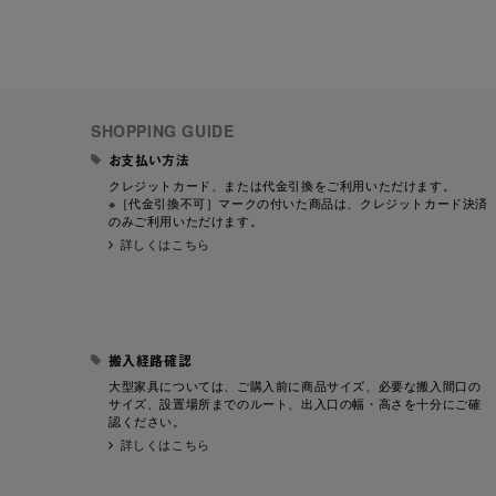
SHOPPING GUIDE
お支払い方法
クレジットカード、または代金引換をご利用いただけます。
※［代金引換不可］マークの付いた商品は、クレジットカード決済
のみご利用いただけます。
詳しくはこちら
搬入経路確認
大型家具については、ご購入前に商品サイズ、必要な搬入間口の
サイズ、設置場所までのルート、出入口の幅・高さを十分にご確
認ください。
詳しくはこちら