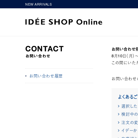
NEW ARRIVALS
お問い合わせ
8月10日（月
この間にいただ
お問い合わせ履歴
お問い合わせ
よくある
選択した
検討中の
注文の変
イデーか