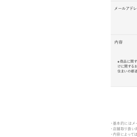
メールアド
内容
※商品に関す
けに関する
住まいの都
・基本的にはメ
・店舗取り扱い
・内容によって