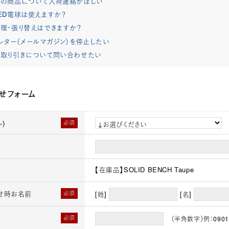
れの商品について入荷連絡がほしい
ED電球は使えますか？
理・張り替えはできますか？
レター（メールマガジン）を停止したい
取り引きについて問い合わせたい
せフォーム
)
必須
【在庫品】SOLID BENCH Taupe
せ時お名前
必須
[姓]
[名]
必須
（半角数字）例：0901