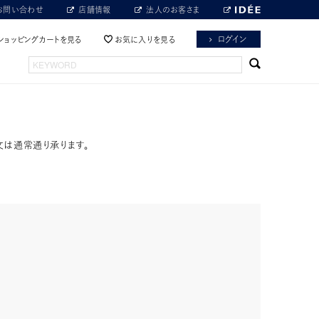
お問い合わせ
店舗情報
法人のお客さま
ログイン
ショッピングカートを見る
お気に入りを見る
文は通常通り承ります。