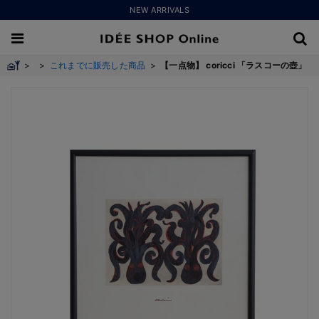
NEW ARRIVALS
>
>
これまでに販売した商品
>
【一点物】 coricci 「ラスコーの壺」