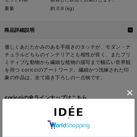
重量
約 0.8 (kg)
商品詳細説明
優しくあたたかみのある手描きのタッチが、モダン・ナ
チュラルどちらのインテリアとも相性が良く、またプリ
ミティブな動物から繊細な植物の描写まで幅広い世界観
を持つ coricciのアートワーク。繊細かつ洗練された印
象の作品は、全て描き下ろしの一点物です。
coricciの全ラインナップはこちら