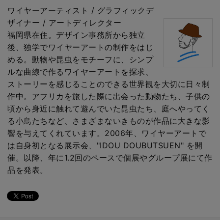
ワイヤーアーティスト / グラフィックデ
ザイナー / アートディレクター
福岡県在住。デザイン事務所から独立
後、独学でワイヤーアートの制作をはじ
める。動物や昆虫をモチーフに、シンプ
ルな曲線で作るワイヤーアートを探求、
ストーリーを感じることのできる世界観を大切に日々制
作中。アフリカを旅した際に出会った動物たち、子供の
頃から身近に触れて遊んでいた昆虫たち、庭へやってく
る小鳥たちなど、さまざまないきものが作品に大きな影
響を与えてくれています。2006年、ワイヤーアートで
は自身初となる展示会、"IDOU DOUBUTSUEN" を開
催。以降、年に1.2回のペースで個展やグループ展にて作
品を発表。