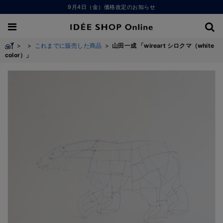
9月4日（金）価格改定のお知らせ
>
>
これまでに販売した商品
>
山田一成 「wireart シロクマ（white
color）」