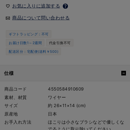
お気に入りに追加する
商品について問い合わせる
ギフトラッピング：不可
お届け日数1～2週間
代金引換不可
配送区分：宅配便(送料￥500)
仕様
商品コード
4550584910609
素材、材質
ワイヤー
サイズ
約 26×11×14 (cm)
原産地
日本
お手入れ方法
ほこりは小さなブラシなどで優しくな
でるように取り除いてください。