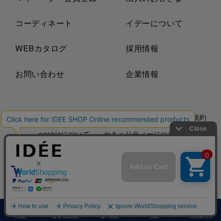
コーディネート
イデーについて
WEBカタログ
採用情報
お問い合わせ
企業情報
プライバシーポリシー
外部送信ポリシー
ご利用規約
cookieについて
セキュリティーについて
特定商取引法に基づく表示
古物営業法に基づく表示
© IDÉE
HOME
NEW ARRIVAL
MY PAGE
CART
FAVORITES