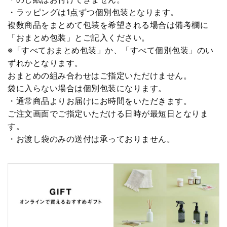
・ラッピングは1点ずつ個別包装となります。
複数商品をまとめて包装を希望される場合は備考欄に
「おまとめ包装」とご記入ください。
※「すべておまとめ包装」か、「すべて個別包装」のい
ずれかとなります。
おまとめの組み合わせはご指定いただけません。
袋に入らない場合は個別包装になります。
・通常商品よりお届けにお時間をいただきます。
ご注文画面でご指定いただける日時が最短日となりま
す。
・お渡し袋のみの送付は承っておりません。