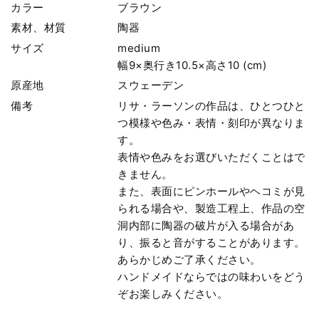
カラー
ブラウン
素材、材質
陶器
サイズ
medium
幅9×奥行き10.5×高さ10 (cm)
原産地
スウェーデン
備考
リサ・ラーソンの作品は、ひとつひと
つ模様や色み・表情・刻印が異なりま
す。
表情や色みをお選びいただくことはで
きません。
また、表面にピンホールやヘコミが見
られる場合や、製造工程上、作品の空
洞内部に陶器の破片が入る場合があ
り、振ると音がすることがあります。
あらかじめご了承ください。
ハンドメイドならではの味わいをどう
ぞお楽しみください。