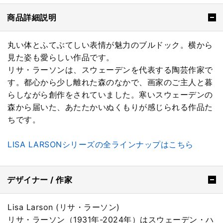
商品詳細説明
丸い体とふてぶてしい表情が魅力のブルドック。横から
見た姿も愛らしい作品です。
リサ・ラーソンは、スウェーデンを代表する陶芸作家で
す。都心から少し離れた森のなかで、画家のご主人と暮
らしながら創作をされていました。寒いスウェーデンの
森から届いた、あたたかいぬくもりが感じられる作品た
ちです。
LISA LARSONシリーズの全ラインナップはこちら
デザイナー / 作家
Lisa Larson (リサ・ラーソン)
リサ・ラーソン（1931年-2024年）はスウェーデン・ハ