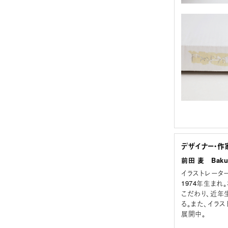
デザイナー・作
前田 麦 Baku
イラストレータ
1974年生ま
こだわり、近年
る。また、イラス
展開中。