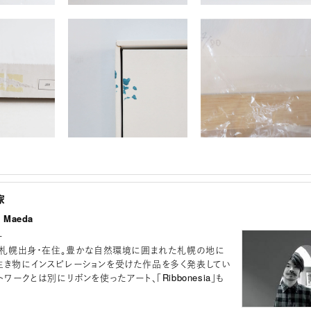
家
 Maeda
ー
れ。札幌出身・在住。豊かな自然環境に囲まれた札幌の地に
生き物にインスピレーションを受けた作品を多く発表してい
トワークとは別にリボンを使ったアート、「Ribbonesia」も