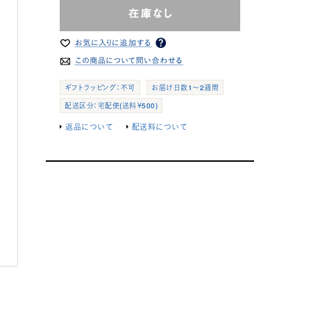
ギフトラッピング：不可
お届け日数1～2週間
配送区分：宅配便(送料￥500)
返品について
配送料について