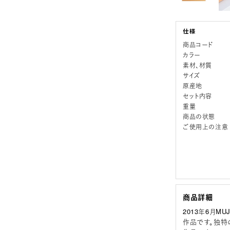
商品コード
カラー
素材、材質
サイズ
原産地
セット内容
重量
商品の状態
ご使用上の注意
商品詳細
2013年6月M
作品です。独特