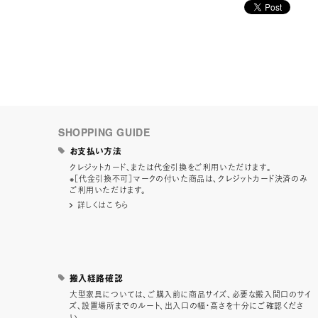
SHOPPING GUIDE
お支払い方法
クレジットカード、または代金引換をご利用いただけます。
※［代金引換不可］マークの付いた商品は、クレジットカード決済のみ
ご利用いただけます。
詳しくはこちら
搬入経路確認
大型家具については、ご購入前に商品サイズ、必要な搬入間口のサイ
ズ、設置場所までのルート、出入口の幅・高さを十分にご確認くださ
い。