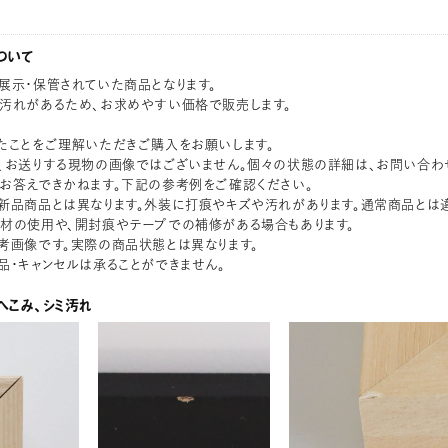
ついて
展示・保管されていた商品となります。
汚れがあるため、お求めやすい価格で販売します。
たことをご理解いただきご購入をお願いします。
、お送りする現物の画像ではございません。個々の状態の詳細は、お問い合わ
お答えできかねます。下記の参考例をご確認ください。
新品商品とは異なります。外装に打痕やキズや汚れがあります。通常商品とは
材の使用や、開封痕やテープでの補修がある場合もあります。
考画像です。実際の商品状態とは異なります。
品・キャンセルは承ることができません。
へこみ、シミ汚れ