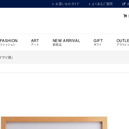
お買いものガイド
よくあるご質問
FASHION
ART
NEW ARRIVAL
GIFT
OUTL
ファッション
アート
新商品
ギフト
アウトレ
ササビ隊」