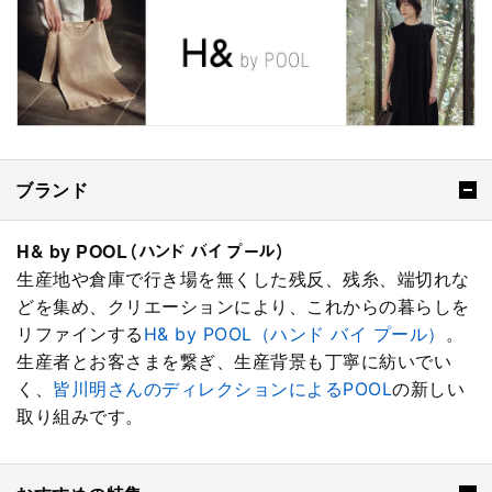
ブランド
H& by POOL（ハンド バイ プール）
生産地や倉庫で行き場を無くした残反、残糸、端切れな
どを集め、クリエーションにより、これからの暮らしを
リファインする
H& by POOL（ハンド バイ プール）
。
生産者とお客さまを繋ぎ、生産背景も丁寧に紡いでい
く、
皆川明さんのディレクションによるPOOL
の新しい
取り組みです。