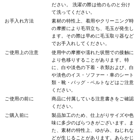
ださい。 洗濯の際は他のものと分け
て洗ってください。
お手入れ方法
素材の特性上、着用やクリーニング時
の摩擦により毛羽立ち、毛玉が発生し
ます。その際は早めに毛玉取り器など
でお手入れしてください。
ご使用上の注意
使用中の摩擦や濡れた状態での接触に
より色移りすることがあります。特
に、白や淡色の下着・衣類および、白
や淡色のイス・ソファー・車のシート
類・靴・バッグ・ベルトなどはご注意
ください。
ご使用の前に
商品に付属している注意書きをご確認
ください。
ご購入前に
製品加工のため、仕上がりサイズや色
味に多少のばらつきがございます。ま
た、素材の特性上、ゆがみ、ねじれな
どが生じることがあります。あらかじ