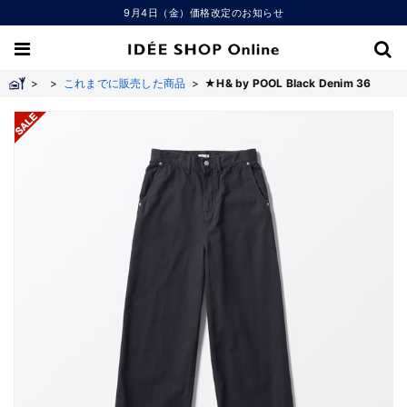
9月4日（金）価格改定のお知らせ
>
>
これまでに販売した商品
>
★H& by POOL Black Denim 36