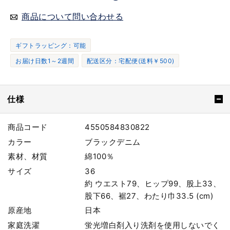
商品について問い合わせる
ギフトラッピング：可能
お届け日数1～2週間
配送区分：宅配便(送料￥500)
仕様
商品コード
4550584830822
カラー
ブラックデニム
素材、材質
綿100％
サイズ
36
約 ウエスト79、ヒップ99、股上33、
股下66、裾27、わたり巾33.5 (cm)
原産地
日本
家庭洗濯
蛍光増白剤入り洗剤を使用しないでく