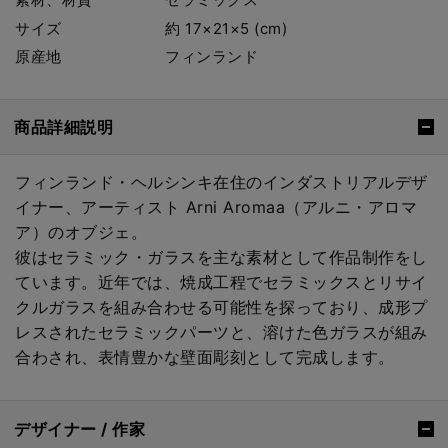
サイズ
約 17×21×5 (cm)
原産地
フィンランド
商品詳細説明
フィンランド・ヘルシンキ在住のインダストリアルデザ
イナー、アーティスト Arni Aromaa（アルニ・アロマ
ア）のオブジェ。
彼はセラミック・ガラスを主な素材として作品制作をし
ています。近年では、焼成工程でセラミックスとリサイ
クルガラスを組み合わせる可能性を探っており、成形プ
レスされたセラミックパーツと、溶けた色ガラスが組み
合わされ、表情豊かな壁面彫刻として完成します。
デザイナー / 作家