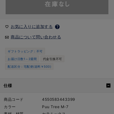
お気に入りに追加する
商品について問い合わせる
ギフトラッピング：不可
お届け日数1～2週間
代金引換不可
配送区分：宅配便(送料￥500)
仕様
商品コード
4550583443399
カラー
Puu Tree M-7
素材、材質
セラミックス