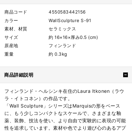
商品コード
4550583442156
カラー
WallSculpture S-91
素材、材質
セラミックス
サイズ
約 16×16×厚み0.5 (cm)
原産地
フィンランド
重量
約 0.3kg
商品詳細説明
フィンランド・ヘルシンキ在住のLaura Itkonen（ラウ
ラ・イトコネン）の作品です。
「Wall Sculpture」シリーズはMarquisの形をベース
に、もう少しコンパクトなスケールで、さまざまな釉
薬、装飾、技法を使い、より自由で実験的に表現の可能
性を追求しています。素材や色でより遊び心のあるアプ