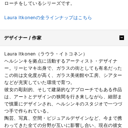
ローチをしているシリーズです。
Laura Itkonenの全ラインナップはこちら
デザイナー / 作家
Laura Itkonen（ラウラ・イトコネン）
ヘルシンキを拠点に活動するアーティスト・デザイナ
ー。リーヒマキ出身で、ガラスの街としても有名だった
この街は文化度が高く、ガラス美術館や工房、シアター
などが充実していた環境で育つ。
彼女の彫刻的、そして建築的なアプローチでもある作品
は、アートとデザインの狭間を行き来しながら、細部ま
で慎重にデザインされ、ヘルシンキのスタジオで一つづ
つ手で作られている。
陶芸、写真、空間・ビジュアルデザインなど、今まで携
わってきた全ての分野が互いに影響し合い、現在の彼女