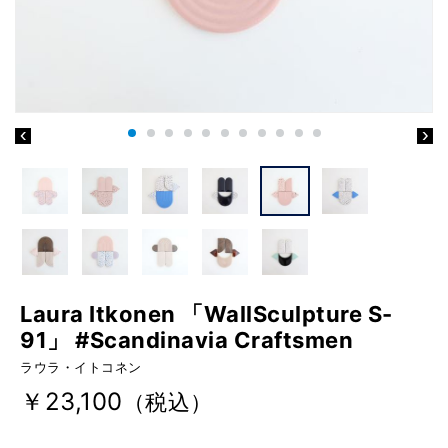
Laura Itkonen 「WallSculpture S-
91」 #Scandinavia Craftsmen
ラウラ・イトコネン
￥23,100
（税込）