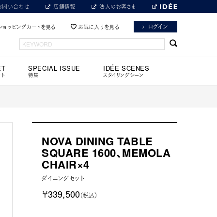
お問い合わせ
店舗情報
法人のお客さま
ログイン
ショッピングカートを見る
お気に入りを見る
ET
SPECIAL ISSUE
IDÉE SCENES
ット
特集
スタイリングシーン
NOVA DINING TABLE
SQUARE 1600、MEMOLA
CHAIR×4
ダイニングセット
￥339,500
（税込）