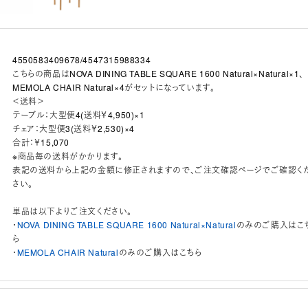
4550583409678/4547315988334
こちらの商品はNOVA DINING TABLE SQUARE 1600 Natural×Natural×1、
MEMOLA CHAIR Natural×4がセットになっています。
＜送料＞
テーブル：大型便4(送料￥4,950)×1
チェア：大型便3(送料￥2,530)×4
合計：￥15,070
※商品毎の送料がかかります。
表記の送料から上記の金額に修正されますので、ご注文確認ページでご確認く
さい。
単品は以下よりご注文ください。
・
NOVA DINING TABLE SQUARE 1600 Natural×Natural
のみのご購入はこ
ら
・
MEMOLA CHAIR Natural
のみのご購入はこちら