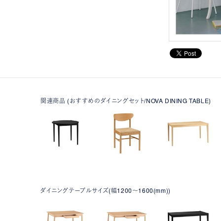
関連商品 (おすすめのダイニングセット/NOVA DINING TABLE)
ダイニングテーブルサイズ(幅1200～1600(mm))