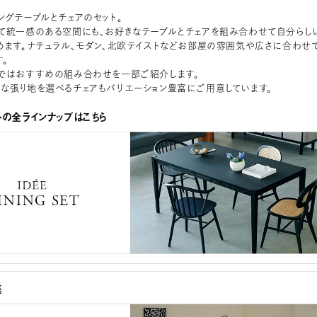
ングテーブルとチェアのセット。
て統一感のある空間にも、お好きなテーブルとチェアを組み合わせて自分らし
めます。ナチュラル、モダン、北欧テイストなどお部屋の雰囲気や広さに合わせ
。
ではおすすめの組み合わせを一部ご紹介します。
な張り地を選べるチェアもバリエーション豊富にご用意しています。
トの全ラインナップはこちら
集