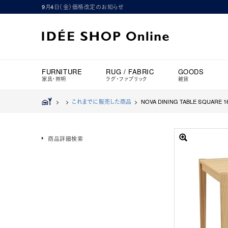
9月4日（金）価格改定のお知らせ
FURNITURE
RUG / FABRIC
GOODS
家具・照明
ラグ・ファブリック
雑貨
>
>
これまでに販売した商品
>
NOVA DINING TABLE SQUARE 
商品詳細検索