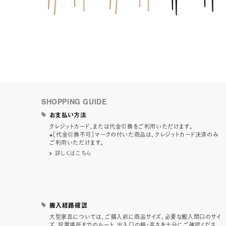
SHOPPING GUIDE
お支払い方法
クレジットカード、または代金引換をご利用いただけます。
※［代金引換不可］マークの付いた商品は、クレジットカード決済のみ
ご利用いただけます。
詳しくはこちら
搬入経路確認
大型家具については、ご購入前に商品サイズ、必要な搬入間口のサイ
ズ、設置場所までのルート、出入口の幅・高さを十分にご確認くださ