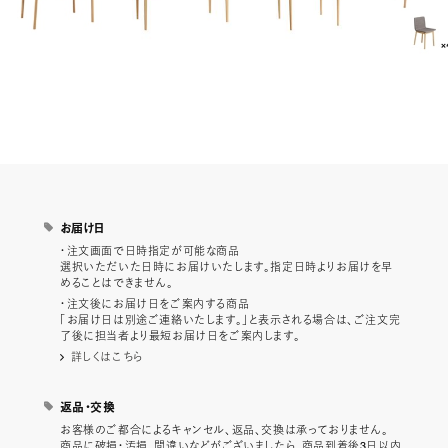
お届け日
・注文画面で日時指定が可能な商品
選択いただいた日時にお届けいたします。指定日時よりお届けを早
めることはできません。
・注文後にお届け日をご案内する商品
「お届け日は別途ご連絡いたします。」と表示される場合は、ご注文完
了後に担当者より最短お届け日をご案内します。
詳しくはこちら
返品・交換
お客様のご都合によるキャンセル、返品、交換は承っておりません。
商品に破損・汚損、間違いなどがございましたら、商品到着後3日以内