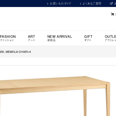
お買いものガイド
よくあるご質問
FASHION
ART
NEW ARRIVAL
GIFT
OUTL
ファッション
アート
新商品
ギフト
アウトレ
1600、MEMOLA CHAIR×4