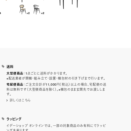
送料
：1点ごとに送料がかかります。
大型便商品
※配送業者が開梱・組み立て・設置・梱包材の引き下げまで行います。
：ご注文合計が11,000円（税込）以上の場合、宅配便の送
宅配便商品
料は無料です（大型便商品を除く）。※梱包のまま玄関先でお渡ししま
す。
詳しくはこちら
ラッピング
イデーショップ オンラインでは、一部の対象商品のみ有料にてラッピ
ングを承ります。