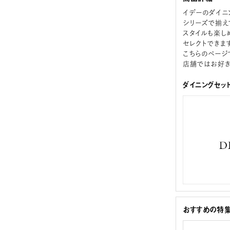
イデーのダイニ
シリーズで揃え
スタイルも楽し
セレクトできます
こちらのページ
店舗ではお好き
ダイニングセッ
おすすめの特