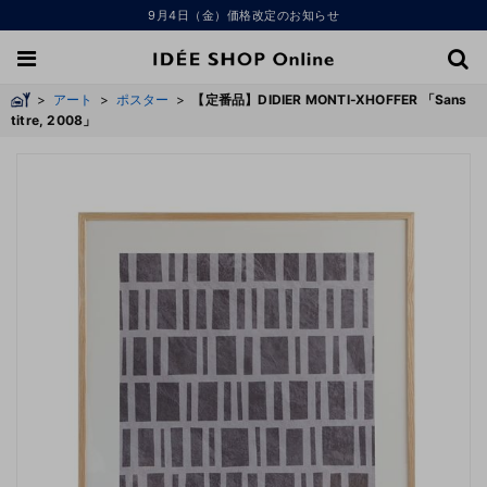
9月4日（金）価格改定のお知らせ
>
アート
>
ポスター
>
【定番品】DIDIER MONTI-XHOFFER 「Sans
titre, 2008」