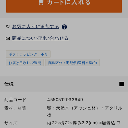
お気に入りに追加する
商品について問い合わせる
ギフトラッピング：不可
お届け日数1～2週間
配送区分：宅配便(送料￥500)
仕様
商品コード
4550512933649
素材、材質
額：天然木（アッシュ材）・アクリル
板
サイズ
縦72×横72×厚み2.2(cm) ※額装込 フ