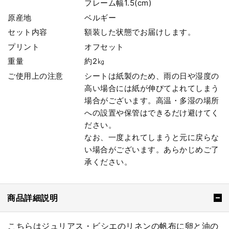
フレーム幅1.5(cm)
原産地
ベルギー
セット内容
額装した状態でお届けします。
プリント
オフセット
重量
約2㎏
ご使用上の注意
シートは紙製のため、雨の日や湿度の
高い場合には紙が伸びてよれてしまう
場合がございます。高温・多湿の場所
への設置や保管はできるだけ避けてく
ださい。
なお、一度よれてしまうと元に戻らな
い場合がございます。あらかじめご了
承ください。
商品詳細説明
こちらはジュリアス・ビシエのリネンの帆布に卵と油の