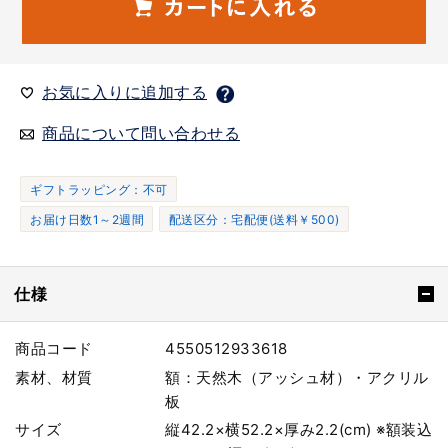
お気に入りに追加する
商品について問い合わせる
ギフトラッピング：不可
お届け日数1～2週間
配送区分：宅配便(送料￥500)
仕様
商品コード
4550512933618
素材、材質
額：天然木（アッシュ材）・アクリル
板
サイズ
縦42.2×横52.2×厚み2.2(cm) ※額装込