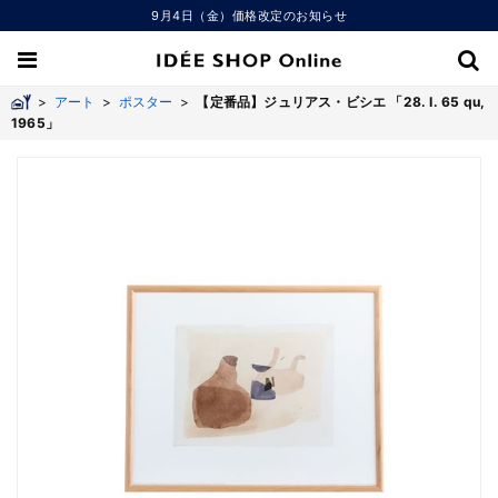
9月4日（金）価格改定のお知らせ
>
アート
>
ポスター
>
【定番品】ジュリアス・ビシエ 「28. I. 65 qu,
1965」