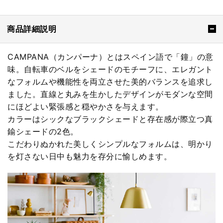
商品詳細説明
CAMPANA（カンパーナ）とはスペイン語で「鐘」の意
味。自転車のベルをシェードのモチーフに、エレガント
なフォルムや機能性を両立させた美的バランスを追求し
ました。直線と丸みを生かしたデザインがモダンな空間
にほどよい緊張感と穏やかさを与えます。
カラーはシックなブラックシェードと存在感が際立つ真
鍮シェードの2色。
こだわりぬかれた美しくシンプルなフォルムは、明かり
を灯さない日中も魅力を存分に愉しめます。