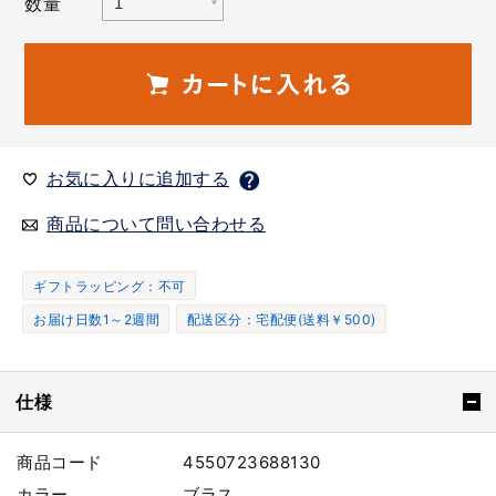
数量
お気に入りに追加する
商品について問い合わせる
ギフトラッピング：不可
お届け日数1～2週間
配送区分：宅配便(送料￥500)
仕様
商品コード
4550723688130
カラー
ブラス