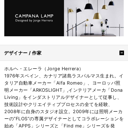
デザイナー / 作家
ホルヘ・エレーラ（Jorge Herrera）
1976年スペイン、カナリア諸島ラスパルマス生まれ。イ
タリア自動車メーカー「Alfa Romeo」、ヨーロッパ照
明メーカー「ARKOSLIGHT」,インテリアメーカ「Dona
Living」をインダストリアルデザイナーとして従事し、
技術設計やクリエイティブプロセスの全てを経験、
2008年に自身のスタジオ設立。2009年には照明メーカ
ーの”FLOS”の専属デザイナーとしてコラボレーションを
始め「APPS」シリーズと「Find me」シリーズを発