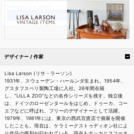
デザイナー / 作家
Lisa Larson (リサ・ラーソン)
1931年、スウェーデン・ハールンダ生まれ。1954年、
グスタフスベリ製陶工場に入社。26年間在籍
し、“LILLA ZOO”などの名作シリーズを残す。独立後
は、ドイツのローゼンタールをはじめ、ドゥーカ、コー
エフなどに呼ばれ、フリーのデザイナーとして活躍。
1979年、1981年には、東京の西武百貨店で個展を開催
したことも。現在は、ケラミークストゥディオン社によ
り作品の復刻が行われている。現在もナッカとスコーネ