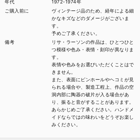
年代
1972-1974年
ご購入前に
ヴィンテージ品のため、経年による細
かなキズなどのダメージがございま
す。
予めご了承ください。
備考
リサ・ラーソンの作品は、ひとつひと
つ模様や色み・表情・刻印が異なりま
す。
表情や色みをお選びいただくことはで
きません。
また、表面にピンホールやヘコミが見
られる場合や、製造工程上、作品の空
洞内部に陶器の破片が入る場合があ
り、振ると音がすることがあります。
あらかじめご了承ください。ハンドメ
イドならではの味わいをどうぞお楽し
みください。