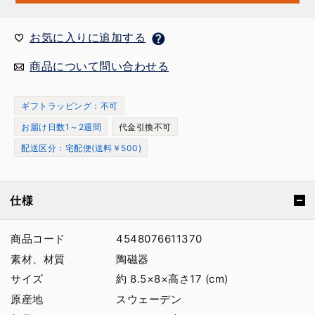
お気に入りに追加する
商品について問い合わせる
ギフトラッピング：不可
お届け日数1～2週間
代金引換不可
配送区分：宅配便(送料￥500)
仕様
商品コード
4548076611370
素材、材質
陶磁器
サイズ
約 8.5×8×高さ17 (cm)
原産地
スウェーデン