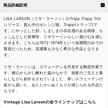
商品詳細説明
LISA LARSON（リサ・ラーソン）のTripp Trapp Trill
シリーズ、真ん中のオレンジ猫、Trapp(トラップ)で
す。にやっとした顔、しましまの存在感のある模様、ち
ょこんとした前脚等、リサラーソンらしい遊び心を感じ
させます。こちらは1972-1974年という短期間のみでの
製造だったため、流通量も少なく希少な作品となりま
す。
リサ・ラーソンは、スウェーデンを代表する陶芸作家で
す。都心から少し離れた森のなかで、画家のご主人と暮
らしながら創作をされていました。寒いスウェーデンの
森から届いた、あたたかいぬくもりが感じられる作品た
ちです。
Vintage Lisa Larsonの全ラインナップはこちら