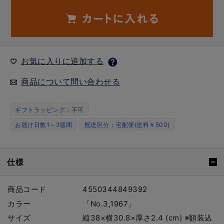
お気に入りに追加する
商品について問い合わせる
ギフトラッピング：不可
お届け日数1～2週間
配送区分：宅配便(送料￥500)
仕様
商品コード
4550344849392
カラー
「No.3,1967」
サイズ
縦38×横30.8×厚さ2.4 (cm) ※額装込