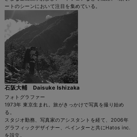
ートのシーンにおいて注目を集めている。
石阪大輔 Daisuke Ishizaka
フォトグラファー
1973年 東京生まれ。旅がきっかけで写真を撮り始め
る。
スタジオ勤務、写真家のアシスタントを経て、2006年
グラフィックデザイナー、ペインターと共にHatos inc.
を設立。