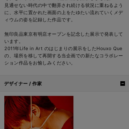
見通せない時代の中で翻弄され続ける状況に重ねるよう
に、水平に置かれた画面の上をたゆたい流れていくメデ
ィウムの姿を記録した作品です。
無印良品東京有明店オープンを記念した展示で発表して
います。
2011年Life in Art のはじまりの展示をしたHouxo Que
の、場所を移して再開する当企画での新たなコラボレー
ション作品をお愉しみください。
デザイナー / 作家