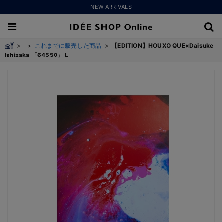
NEW ARRIVALS
>
>
これまでに販売した商品
>
【EDITION】HOUXO QUE×Daisuke
Ishizaka 「64550」 L