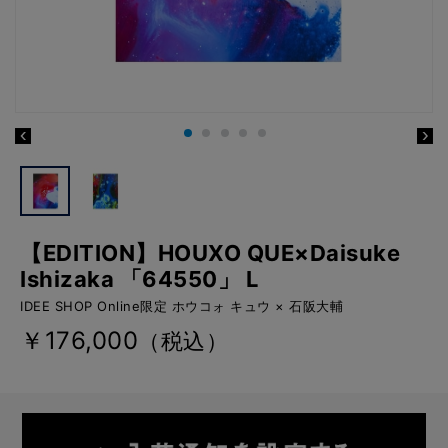
【EDITION】HOUXO QUE×Daisuke
Ishizaka 「64550」 L
IDEE SHOP Online限定 ホウコォ キュウ × 石阪大輔
￥176,000
（税込）