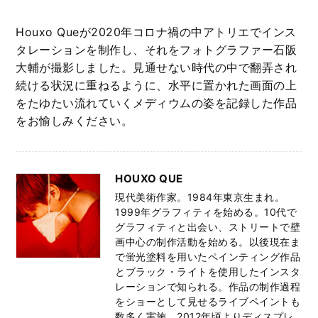
Houxo Queが2020年コロナ禍の中アトリエでインス
タレーションを制作し、それをフォトグラファー石阪
大輔が撮影しました。見通せない時代の中で翻弄され
続ける状況に重ねるように、水平に置かれた画面の上
をたゆたい流れていくメディウムの姿を記録した作品
をお愉しみください。
HOUXO QUE
現代美術作家。1984年東京生まれ。
1999年グラフィティを始める。10代で
グラフィティと出会い、ストリートで壁
画中心の制作活動を始める。以後現在ま
で蛍光塗料を用いたペインティング作品
とブラック・ライトを使用したインスタ
レーションで知られる。作品の制作過程
をショーとして見せるライブペイントも
数多く実施。2012年頃よりディスプレ