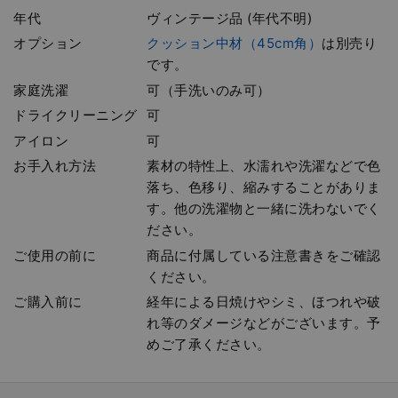
年代
ヴィンテージ品 (年代不明)
オプション
クッション中材（45cm角）
は別売り
です。
家庭洗濯
可（手洗いのみ可）
ドライクリーニング
可
アイロン
可
お手入れ方法
素材の特性上、水濡れや洗濯などで色
落ち、色移り、縮みすることがありま
す。他の洗濯物と一緒に洗わないでく
ださい。
ご使用の前に
商品に付属している注意書きをご確認
ください。
ご購入前に
経年による日焼けやシミ、ほつれや破
れ等のダメージなどがございます。予
めご了承ください。