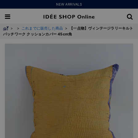
NEW ARRIVALS
>
>
これまでに販売した商品
>
【一点物】ヴィンテージラリーキルト
パッチワーク クッションカバー 45cm角