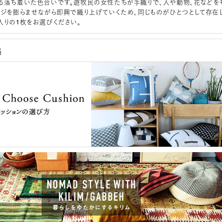
る落ち着いた色合いです。遊牧民の女性たちが手織りで、人や動物、花などを
ージを膨らませながら即興で織り上げていくため、同じものがひとつとして存在
入りの1枚をお選びください。
集