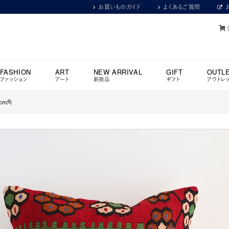
お買いものガイド
よくあるご質問
FASHION
ART
NEW ARRIVAL
GIFT
OUTL
ファッション
アート
新商品
ギフト
アウトレ
cm角