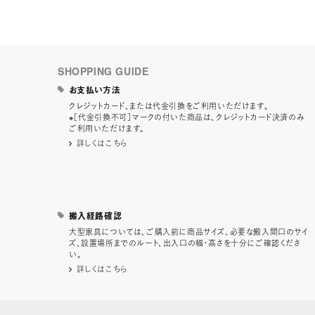
SHOPPING GUIDE
お支払い方法
クレジットカード、または代金引換をご利用いただけます。
※［代金引換不可］マークの付いた商品は、クレジットカード決済のみ
ご利用いただけます。
詳しくはこちら
搬入経路確認
大型家具については、ご購入前に商品サイズ、必要な搬入間口のサイ
ズ、設置場所までのルート、出入口の幅・高さを十分にご確認くださ
い。
詳しくはこちら