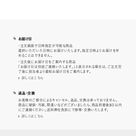
お届け日
・注文画面で日時指定が可能な商品
選択いただいた日時にお届けいたします。指定日時よりお届けを早
めることはできません。
・注文後にお届け日をご案内する商品
「お届け日は別途ご連絡いたします。」と表示される場合は、ご注文完
了後に担当者より最短お届け日をご案内します。
詳しくはこちら
返品・交換
お客様のご都合によるキャンセル、返品、交換は承っておりません。
商品に破損・汚損、間違いなどがございましたら、商品到着後3日以内
にご連絡ください。送料弊社負担にて修理・交換いたします。
詳しくはこちら