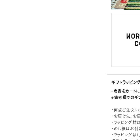
ギフトラッピン
・商品をカート
※備考欄でのギ
・何点ご注文い
・お届け先、お
・ラッピング材
・のし紙はお付
・ラッピングは