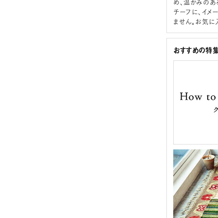
め、温かみのあ
チーフに、イメ
ません。お気に
おすすめの特