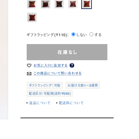
ギフトラッピング(￥110)：
しない
する
ギフトラッピング：可能
お届け日数1～2週間
配送区分：宅配便(送料￥500)
返品について
配送料について