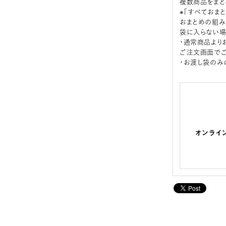
複数商品をまと
※「すべておま
おまとめの組み
袋に入らない場
・通常商品より
ご注文画面でご
・お渡し袋のみ