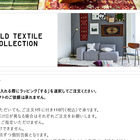
グ
に入れる際にラッピング「する」を選択してご注文ください。
フトのご依頼は承れません。
ただいても、ご注文1件に付き110円（税込）で承ります。
届け日が異なる場合はそれぞれご注文をお願いします。
はご指定いただけません。
けできません。
1点ずつ個別包装となります。