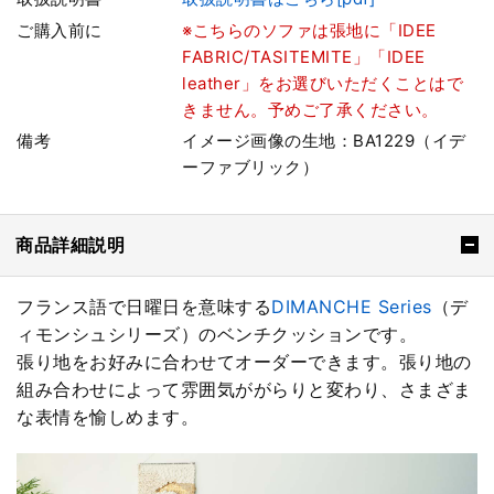
ご購入前に
※こちらのソファは張地に「IDEE
FABRIC/TASITEMITE」「IDEE
leather」をお選びいただくことはで
きません。予めご了承ください。
備考
イメージ画像の生地：BA1229（イデ
ーファブリック）
商品詳細説明
フランス語で日曜日を意味する
DIMANCHE Series
（デ
ィモンシュシリーズ）のベンチクッションです。
張り地をお好みに合わせてオーダーできます。張り地の
組み合わせによって雰囲気ががらりと変わり、さまざま
な表情を愉しめます。