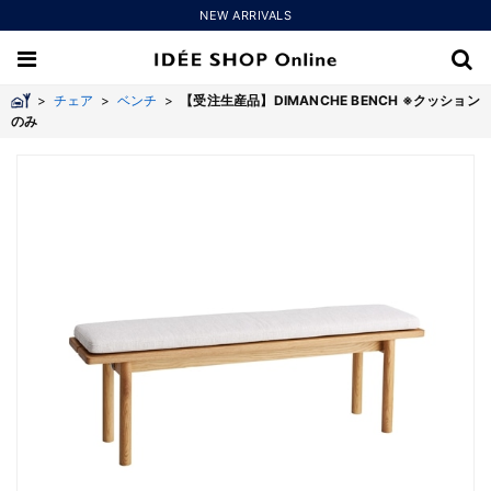
NEW ARRIVALS
>
チェア
>
ベンチ
>
【受注生産品】DIMANCHE BENCH ※クッション
のみ