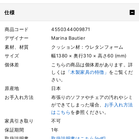
仕様
商品コード
4550344009871
デザイナー
Marina Bautier
素材、材質
クッション材：ウレタンフォーム
サイズ
幅1380 × 奥行310 × 高さ60 (mm)
個体差
こちらの商品は個体差があります。詳
しくは
「木製家具の特徴」
をご覧くだ
さい。
原産地
日本
お手入れ方法
布張りのソファやチェアの汚れやシミ
ができてしまった場合、
お手入れ方法
はこちら
を参照ください。
家具引き取り
不可
保証期間
1年
取扱説明書
取扱説明書はこちら[pdf]