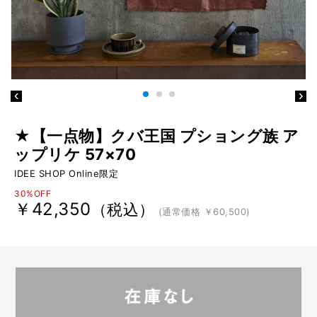
★【一点物】クバ王国 プショング族 ア
ップリケ 57×70
IDEE SHOP Online限定
30%OFF
￥42,350
（税込）
(通常価格 ￥60,500)