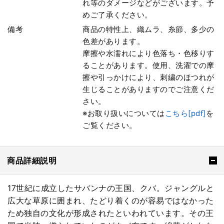
れ等のダメージなどがございます。予
めご了承ください。
備考
商品の特性上、織ムラ、糸節、多少の
色差があります。
摩擦や水濡れにより色落ち・色移りす
ることがあります。使用、洗濯での摩
擦や引っかけにより、刺繍のほつれが
生じることがありますのでご注意くだ
さい。
※お取り扱いについては
こちら[pdf]
を
ご覧ください。
商品詳細説明
17世紀に成立したサバンナの王国、クバ。ジャングルと
広大な草原に囲まれ、たどり着くのが容易ではなかった
ため独自の文化が形成されたといわれています。その王