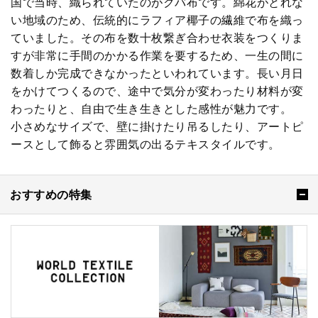
国で当時、織られていたのがクバ布です。綿花がとれな
い地域のため、伝統的にラフィア椰子の繊維で布を織っ
ていました。その布を数十枚繋ぎ合わせ衣装をつくりま
すが非常に手間のかかる作業を要するため、一生の間に
数着しか完成できなかったといわれています。長い月日
をかけてつくるので、途中で気分が変わったり材料が変
わったりと、自由で生き生きとした感性が魅力です。
小さめなサイズで、壁に掛けたり吊るしたり、アートピ
ースとして飾ると雰囲気の出るテキスタイルです。
おすすめの特集