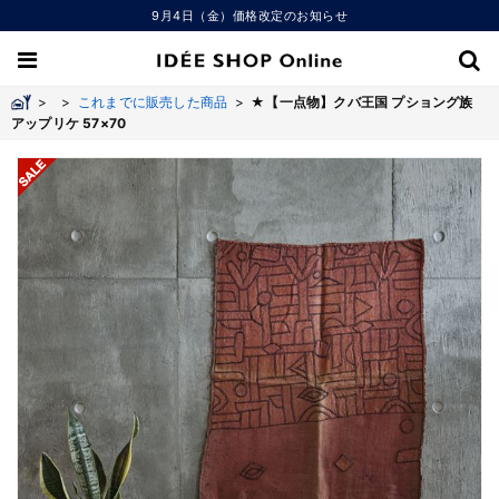
9月4日（金）価格改定のお知らせ
>
>
これまでに販売した商品
>
★【一点物】クバ王国 プショング族
アップリケ 57×70