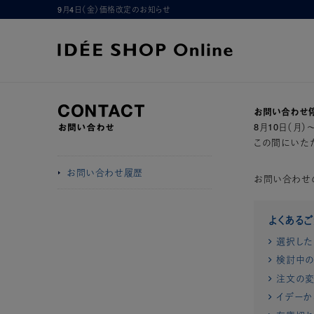
9月4日（金）価格改定のお知らせ
お問い合わせ
8月10日（月
この間にいただ
お問い合わせ履歴
お問い合わせ
よくある
選択した
検討中の
注文の変
イデーか