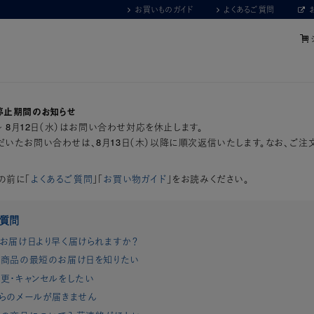
お買いものガイド
よくあるご質問
停止期間のお知らせ
）～ 8月12日（水）はお問い合わせ対応を休止します。
いたお問い合わせは、8月13日（木）以降に順次返信いたします。なお、ご注
の前に「
よくあるご質問
」「
お買い物ガイド
」をお読みください。
ご質問
お届け日より早く届けられますか？
商品の最短のお届け日を知りたい
更・キャンセルをしたい
らのメールが届きません