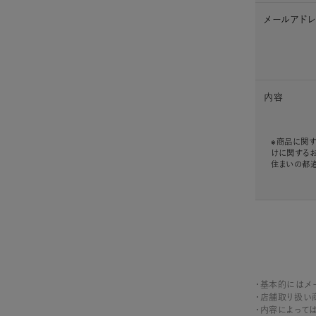
メールアド
内容
※商品に関す
けに関する
住まいの都
・基本的にはメ
・店舗取り扱い
・内容によって