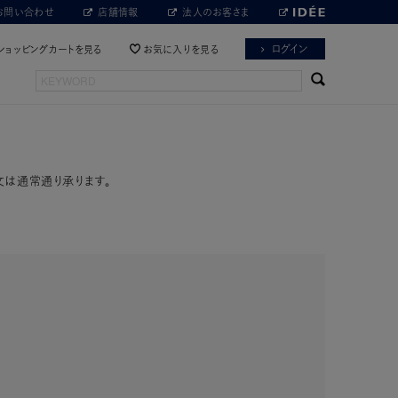
お問い合わせ
店舗情報
法人のお客さま
ログイン
ショッピングカートを見る
お気に入りを見る
文は通常通り承ります。