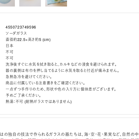
4550723749596
ソーダガラス
直径約22.5×高さ約5 (cm)
日本
不可
不可
洗浄後すぐに水気を拭き取ると、カルキなどの浸食を避けられます。
器の裏側は布巾を押し当てるように水気を取ると付近が痛みません。
急熱急冷を避けてください。
商品に付属している注意書きをご確認ください。
一点ずつ手作りのため、形状や色の入り方に個体差がございます。
予めご了承ください。
熱湯：不可 (耐熱ガラスではありません)
はの独自の技法で作られるガラスの器たちは、海・空・花・果実など、自然の中