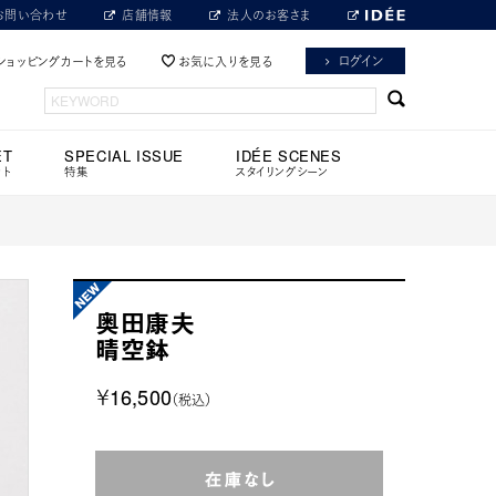
お問い合わせ
店舗情報
法人のお客さま
ログイン
ショッピングカートを見る
お気に入りを見る
ET
SPECIAL ISSUE
IDÉE SCENES
ット
特集
スタイリングシーン
奥田康夫
晴空鉢
￥16,500
（税込）