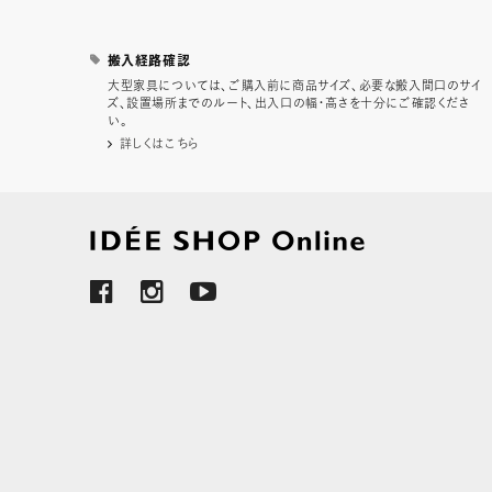
搬入経路確認
大型家具については、ご購入前に商品サイズ、必要な搬入間口のサイ
ズ、設置場所までのルート、出入口の幅・高さを十分にご確認くださ
い。
詳しくはこちら