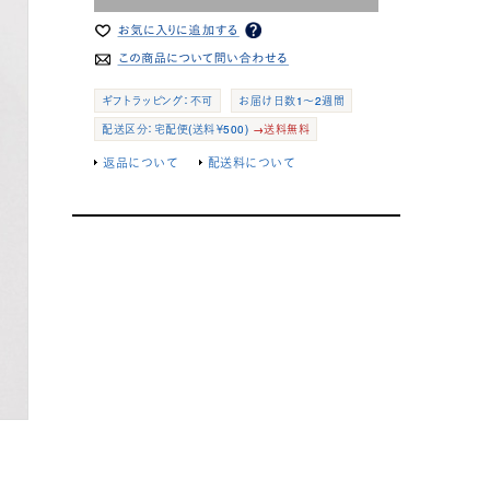
ギフトラッピング：不可
お届け日数1～2週間
配送区分：宅配便(送料￥500)
→送料無料
返品について
配送料について