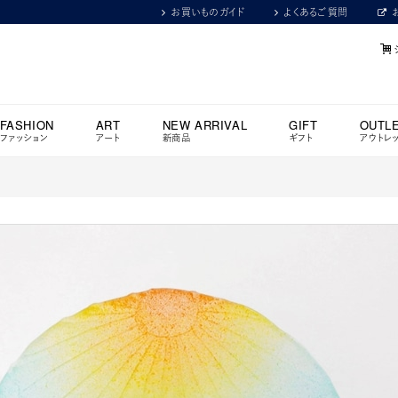
お買いものガイド
よくあるご質問
FASHION
ART
NEW ARRIVAL
GIFT
OUTL
ファッション
アート
新商品
ギフト
アウトレ