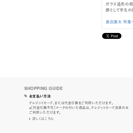
ガラス造形の両
師として学生の
奥田康夫 特集
SHOPPING GUIDE
お支払い方法
クレジットカード、または代金引換をご利用いただけます。
※［代金引換不可］マークの付いた商品は、クレジットカード決済のみ
ご利用いただけます。
詳しくはこちら