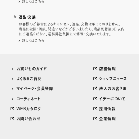
詳しくはこちら
返品・交換
お客様のご都合によるキャンセル、返品、交換は承っておりません。
商品に破損・汚損、間違いなどがございましたら、商品到着後3日以内
にご連絡ください。送料弊社負担にて修理・交換いたします。
詳しくはこちら
お買いものガイド
店舗情報
よくあるご質問
ショップニュース
マイページ・会員登録
法人のお客さま
コーディネート
イデーについて
WEBカタログ
採用情報
お問い合わせ
企業情報