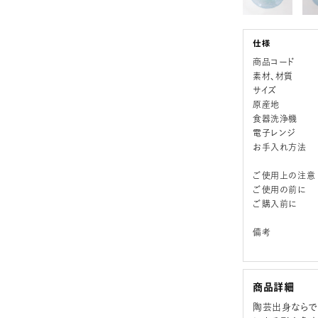
商品コード
素材、材質
サイズ
原産地
食器洗浄機
電子レンジ
お手入れ方法
ご使用上の注意
ご使用の前に
ご購入前に
備考
商品詳細
陶芸出身ならで