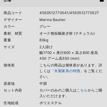
商品コード
4550512770541/4550512770527
デザイナー
Marina Bautier
カラー
グレー
素材、材質
オーク無垢幅接ぎ材 (ナチュラル)
重量
60kg
サイズ
2人掛け
幅1700 × 奥行900 × 高さ800 座高
450 アーム高550 (mm)
個体差
こちらの商品は個体差があります。詳
しくは
「木製家具の特徴」
をご覧くだ
さい。
原産地
中国
セット内容
カバーのみのご購入は
こちら
からご購
入いただけます。
生地組成
ポリエステル