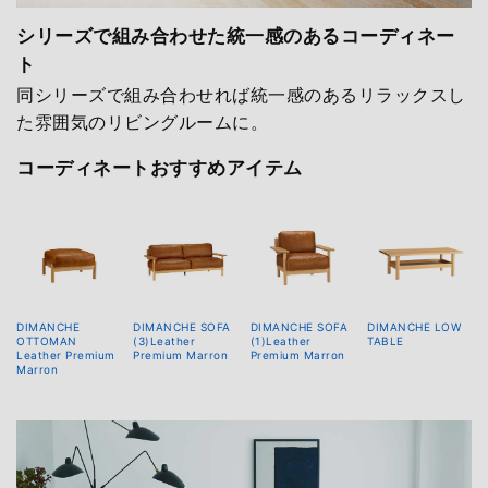
シリーズで組み合わせた統一感のあるコーディネー
ト
同シリーズで組み合わせれば統一感のあるリラックスし
た雰囲気のリビングルームに。
コーディネートおすすめアイテム
DIMANCHE
DIMANCHE SOFA
DIMANCHE SOFA
DIMANCHE LOW
OTTOMAN
(3)Leather
(1)Leather
TABLE
Leather Premium
Premium Marron
Premium Marron
Marron