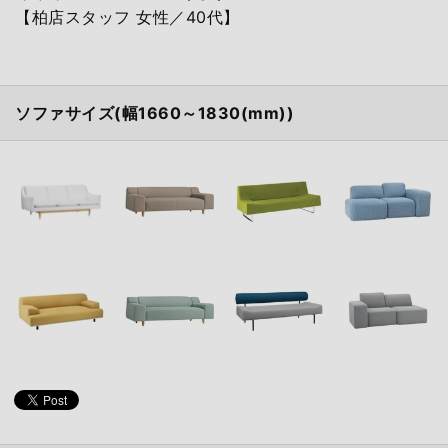
【柏店スタッフ 女性／40代】
ソファサイズ(幅1660～1830(mm))