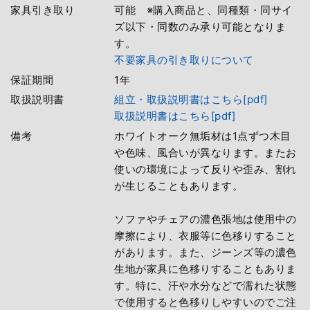
家具引き取り
可能 ※購入商品と、同種類・同サイ
ズ以下・同数のみ承り可能となりま
す。
不要家具の引き取りについて
保証期間
1年
取扱説明書
組立・取扱説明書はこちら[pdf]
取扱説明書はこちら[pdf]
備考
ホワイトオーク無垢材は1点ずつ木目
や色味、風合いが異なります。またお
使いの環境によって反りや歪み、割れ
が生じることもあります。
ソファやチェアの濃色張地は使用中の
摩擦により、衣服等に色移りすること
があります。また、ジーンズ等の濃色
生地が家具に色移りすることもありま
す。特に、汗や水分などで濡れた状態
で使用すると色移りしやすいのでご注