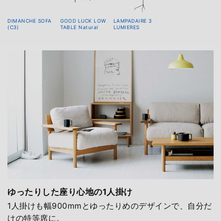
DIMANCHE SOFA
GOOD LUCK LOW
LAMPADAIRE 3
(C3)
TABLE Natural
LUMIERES
ゆったりした座り心地の1人掛け
1人掛けも幅900mmとゆったりめのデザインで、自分だ
けの特等席に。