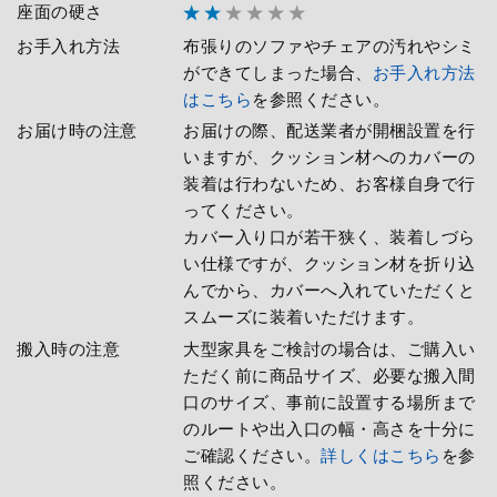
座面の硬さ
お手入れ方法
布張りのソファやチェアの汚れやシミ
ができてしまった場合、
お手入れ方法
はこちら
を参照ください。
お届け時の注意
お届けの際、配送業者が開梱設置を行
いますが、クッション材へのカバーの
装着は行わないため、お客様自身で行
ってください。
カバー入り口が若干狭く、装着しづら
い仕様ですが、クッション材を折り込
んでから、カバーへ入れていただくと
スムーズに装着いただけます。
搬入時の注意
大型家具をご検討の場合は、ご購入い
ただく前に商品サイズ、必要な搬入間
口のサイズ、事前に設置する場所まで
のルートや出入口の幅・高さを十分に
ご確認ください。
詳しくはこちら
を参
照ください。