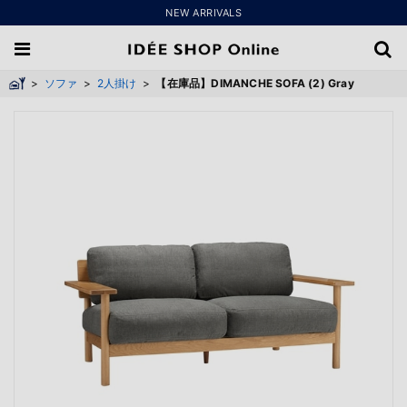
NEW ARRIVALS
>
ソファ
>
2人掛け
>
【在庫品】DIMANCHE SOFA (2) Gray