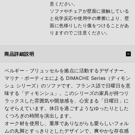
意ください。
ソファやチェアが壁面に接触している
と化学反応や使用中の摩擦により、壁
面に色移りしたり傷をつけることがあ
りますのでご注意ください。
商品詳細説明
ベルギー・ブリュッセルを拠点に活動するデザイナー、
マリナ・ボーティエによる DIMACHE Series（ディモン
シュ シリーズ）のソファです。フランス語で日曜日を意
味する「ディモンシュ」。このシリーズの家具が持つリ
ラックスした雰囲気や開放感を、心安まる「日曜日」に
なぞらえています。休日を過ごすようなゆったりとした
くつろぎの時間を演出します。
オーク材を使用し、重厚でありながらも愛らしいフォル
ムの丸脚とすっきりとしたデザインで、爽やかな存在感