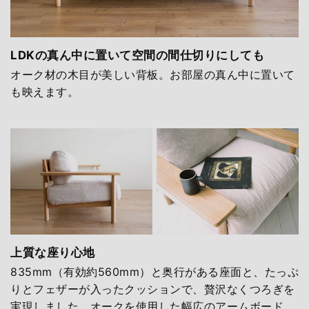
LDKの真ん中に置いて空間の間仕切りにしても
オーク材の木目が美しい背板。お部屋の真ん中に置いて
も映えます。
上質な座り心地
835mm（有効約560mm）と奥行がある座面と、たっぷ
りとフェザーが入ったクッションで、贅沢なくつろぎを
実現しました。オークを使用した幅広のアームボード