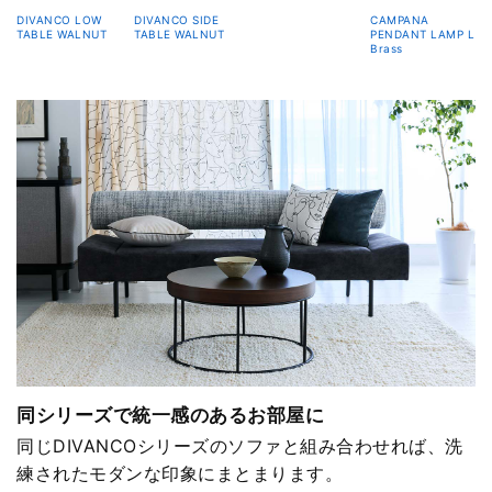
DIVANCO LOW
DIVANCO SIDE
CAMPANA
TABLE WALNUT
TABLE WALNUT
PENDANT LAMP L
Brass
同シリーズで統一感のあるお部屋に
同じDIVANCOシリーズのソファと組み合わせれば、洗
練されたモダンな印象にまとまります。