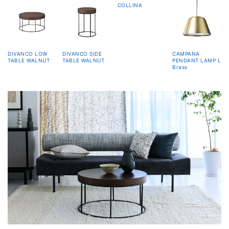
COLLINA
DIVANCO LOW
DIVANCO SIDE
CAMPANA
TABLE WALNUT
TABLE WALNUT
PENDANT LAMP L
Brass