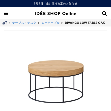
9月4日（金）価格改定のお知らせ
>
テーブル・デスク
>
ローテーブル
>
DIVANCO LOW TABLE OAK