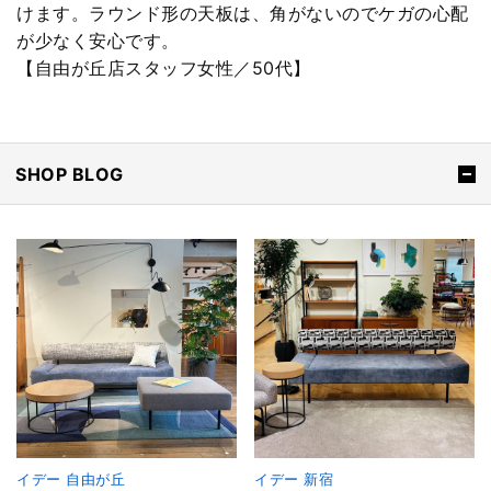
けます。ラウンド形の天板は、角がないのでケガの心配
が少なく安心です。
【自由が丘店スタッフ女性／50代】
SHOP BLOG
イデー 自由が丘
イデー 新宿