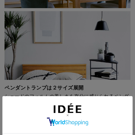
ペンダントランプは２サイズ展開
シェードのフォルムの美しさを存分に感じられるペンダ
ントランプは、２サイズをご用意しました。Lサイズは
リビングやダイニングに、Mサイズはベッドサイドやエ
ントランスなどのほか、リビングなどでの複数使いにも
◎。