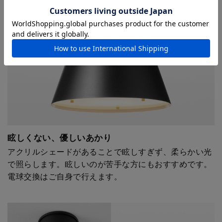
眩しくない、優しいあかり
アクリルシェードがあることで眩しすぎず、柔らかい光
で照らします。眩しいのが苦手な方にもおすすめです。
電球交換はご自身で行えます。