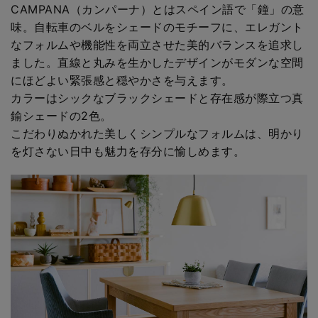
CAMPANA（カンパーナ）とはスペイン語で「鐘」の意
味。自転車のベルをシェードのモチーフに、エレガント
なフォルムや機能性を両立させた美的バランスを追求し
ました。直線と丸みを生かしたデザインがモダンな空間
にほどよい緊張感と穏やかさを与えます。
カラーはシックなブラックシェードと存在感が際立つ真
鍮シェードの2色。
こだわりぬかれた美しくシンプルなフォルムは、明かり
を灯さない日中も魅力を存分に愉しめます。