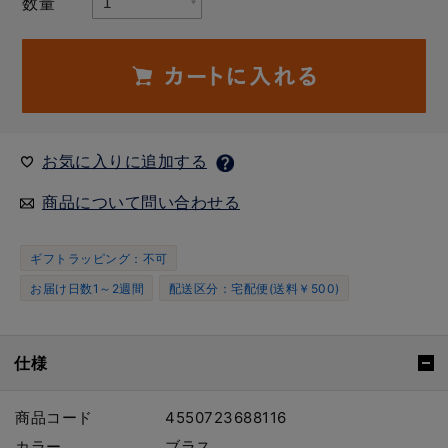
数量
お気に入りに追加する
商品について問い合わせる
ギフトラッピング：不可
お届け日数1～2週間
配送区分：宅配便(送料￥500)
仕様
商品コード
4550723688116
カラー
ブラス