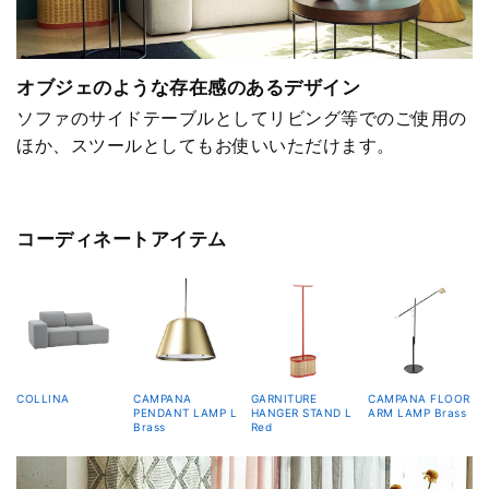
オブジェのような存在感のあるデザイン
ソファのサイドテーブルとしてリビング等でのご使用の
ほか、スツールとしてもお使いいただけます。
コーディネートアイテム
COLLINA
CAMPANA
GARNITURE
CAMPANA FLOOR
PENDANT LAMP L
HANGER STAND L
ARM LAMP Brass
Brass
Red