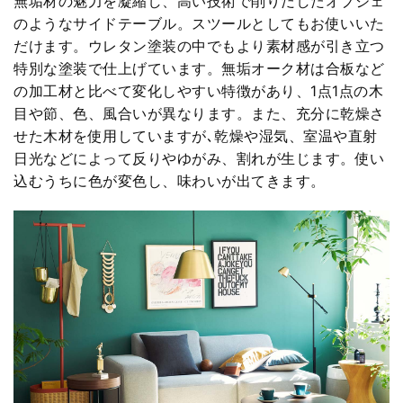
無垢材の魅力を凝縮し、高い技術で削りだしたオブジェ
のようなサイドテーブル。スツールとしてもお使いいた
だけます。ウレタン塗装の中でもより素材感が引き立つ
特別な塗装で仕上げています。無垢オーク材は合板など
の加工材と比べて変化しやすい特徴があり、1点1点の木
目や節、色、風合いが異なります。また、充分に乾燥さ
せた木材を使用していますが､乾燥や湿気、室温や直射
日光などによって反りやゆがみ、割れが生じます。使い
込むうちに色が変色し、味わいが出てきます。