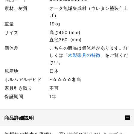
素材、材質
オーク無垢集成材（ウレタン塗装仕上
げ）
重量
19kg
サイズ
高さ450 (mm)
直径360 (mm)
個体差
こちらの商品は個体差があります。詳
しくは
「木製家具の特徴」
をご覧くだ
さい。
原産地
日本
ホルムアルデヒド
F☆☆☆☆相当
家具引き取り
不可
保証期間
1年
商品詳細説明