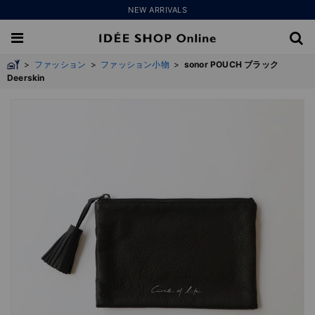
NEW ARRIVALS
>
ファッション
>
ファッション小物
>
sonor POUCH ブラック
Deerskin