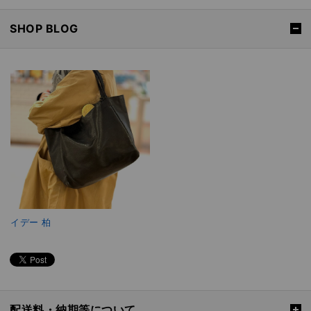
SHOP BLOG
イデー 柏
配送料・納期等について