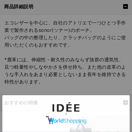
商品詳細説明
エコレザーを中心に、自社のアトリエで一つひとつ手作
業で製作されるsonor(ソナー)のポーチ。
バッグの中の整理したり、クラッチバッグのようにご使
用いただくのもおすすめです。
*鹿革には、伸縮性・耐久性のみならず抜群の通気性、
且つ軽量性やしなやかさを併せ持ち、また他の皮革のよ
うな手入れをあまり必要としないまま長年を維持できる
特性があります。
おすすめの特集