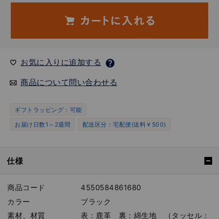
お気に入りに追加する
商品について問い合わせる
ギフトラッピング：可能
お届け日数1～2週間
配送区分：宅配便(送料￥500)
仕様
商品コード
4550584861680
カラー
ブラック
素材、材質
表：鹿革 裏：綿生地 （タッセル：