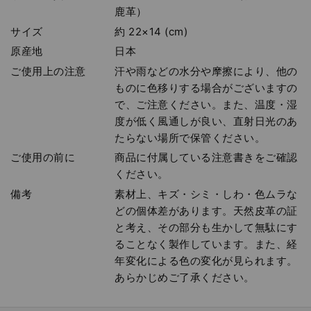
鹿革）
サイズ
約 22×14 (cm)
原産地
日本
ご使用上の注意
汗や雨などの水分や摩擦により、他の
ものに色移りする場合がございますの
で、ご注意ください。また、温度・湿
度が低く風通しが良い、直射日光のあ
たらない場所で保管ください。
ご使用の前に
商品に付属している注意書きをご確認
ください。
備考
素材上、キズ・シミ・しわ・色ムラな
どの個体差があります。天然皮革の証
と考え、その部分も生かして無駄にす
ることなく製作しています。また、経
年変化による色の変化が見られます。
あらかじめご了承ください。