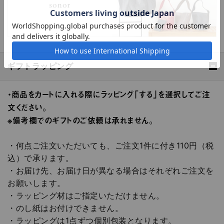
ギフトラッピング
・商品をカートに入れる際にラッピング「する」を選択してご注
文ください。
※備考欄でのギフトのご依頼は承れません。
・何点ご注文いただいても、ご注文1件に付き110円（税
込）で承ります。
・お届け先、お届け日が異なる場合はそれぞれご注文を
お願いします。
・ラッピング材はご指定いただけません。
・のし紙はお付けできません。
・ラッピングは1点ずつ個別包装となります。