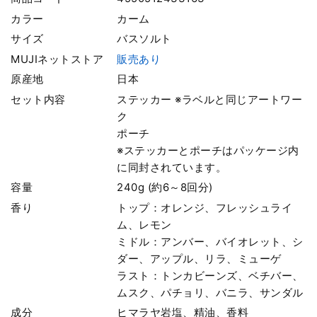
カラー
カーム
サイズ
バスソルト
MUJIネットストア
販売あり
原産地
日本
セット内容
ステッカー ※ラベルと同じアートワー
ク
ポーチ
※ステッカーとポーチはパッケージ内
に同封されています。
容量
240g (約6～8回分)
香り
トップ：オレンジ、フレッシュライ
ム、レモン
ミドル：アンバー、バイオレット、シ
ダー、アップル、リラ、ミューゲ
ラスト：トンカビーンズ、ベチバー、
ムスク、パチョリ、バニラ、サンダル
成分
ヒマラヤ岩塩、精油、香料