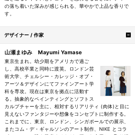
の落ち着いた深みが感じられる、華やかで上品な香りで
す。
デザイナー / 作家
山瀬まゆみ Mayumi Yamase
東京生まれ。幼少期をアメリカで過ご
し、高校卒業と同時に渡英。ロンドン芸
術大学、チェルシー・カレッジ・オブ・
アーツ＆デザインにてファインアート学
科を専攻。現在は東京を拠点に活動す
る。抽象的なペインティングとソフトス
カルプチャーを主に、相対するリアリティ (肉体)と目に
見えないファンタジーや想像をコンセプトに制作する。
これまでに、東京、ロンドン、シンガポールでの展示、
またコム・デ・ギャルソンのアート制作、NIKE とコラ