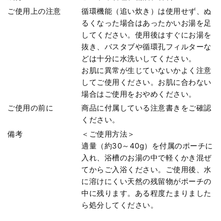
ご使用上の注意
循環機能（追い炊き）は使用せず、ぬ
るくなった場合はあったかいお湯を足
してください。使用後はすぐにお湯を
抜き、バスタブや循環孔フィルターな
どは十分に水洗いしてください。
お肌に異常が生じていないかよく注意
してご使用ください。お肌に合わない
場合はご使用をおやめください。
ご使用の前に
商品に付属している注意書きをご確認
ください。
備考
＜ご使用方法＞
適量（約30～40g）を付属のポーチに
入れ、浴槽のお湯の中で軽くかき混ぜ
てからご入浴ください。ご使用後、水
に溶けにくい天然の残留物がポーチの
中に残ります。ある程度たまりました
ら処分してください。