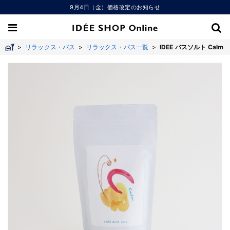
9月4日（金）価格改定のお知らせ
>
リラックス・バス
>
リラックス・バス一覧
>
IDEE バスソルト Calm