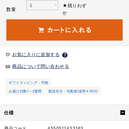
★残りわず
数量
か
お気に入りに追加する
商品について問い合わせる
ギフトラッピング：可能
お届け日数1～2週間
配送区分：宅配便(送料￥500)
仕様
商品コード
4550512433163