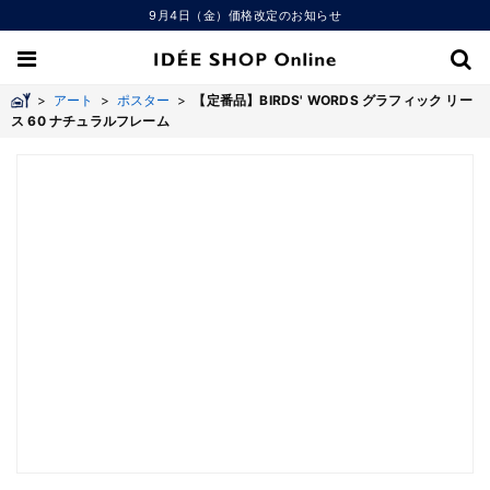
9月4日（金）価格改定のお知らせ
>
アート
>
ポスター
>
【定番品】BIRDS' WORDS グラフィック リー
ス 60 ナチュラルフレーム