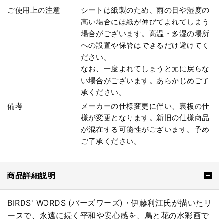
ご使用上の注意
シートは紙製のため、雨の日や湿度の
高い場合には紙が伸びてよれてしまう
場合がございます。高温・多湿の場所
への設置や保管はできるだけ避けてく
ださい。
なお、一度よれてしまうと元に戻らな
い場合がございます。あらかじめご了
承ください。
備考
メーカーの仕様変更に伴い、裏板の仕
様が変更となります。新旧の仕様商品
が混在する可能性がございます。予め
ご了承ください。
商品詳細説明
BIRDS' WORDS (バーズワーズ)・伊藤利江氏が描いたリ
ースで、永遠に続く平和や安心感を、鳥と花の水彩画で