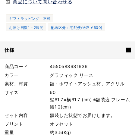
商品について問い合わせる
ギフトラッピング：不可
お届け日数1～2週間
配送区分：宅配便(送料￥500)
仕様
商品コード
4550583931636
カラー
グラフィック リース
素材、材質
額：ホワイトアッシュ材、アクリル
サイズ
60
縦61.7×横61.7 (cm) ※額装込 フレーム
幅1.2(cm）
セット内容
額装した状態でお届けします。
プリント
オフセット
重量
約3.5(Kg)