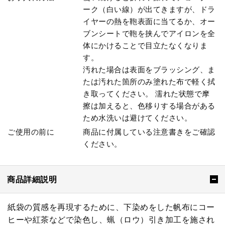
ーク（白い線）が出てきますが、ドラ
イヤーの熱を鞄表面に当てるか、オー
ブンシートで鞄を挟んでアイロンを全
体にかけることで目立たなくなりま
す。
汚れた場合は表面をブラッシング、ま
たは汚れた箇所のみ塗れた布で軽く拭
き取ってください。 濡れた状態で摩
擦は加えると、色移りする場合がある
ため水洗いは避けてください。
ご使用の前に
商品に付属している注意書きをご確認
ください。
商品詳細説明
紙袋の質感を再現するために、下染めをした帆布にコー
ヒーや紅茶などで染色し、蝋（ロウ）引き加工を施され