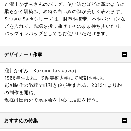
た瀧川かずみさんのバッグ。使い込むほどに革のように
柔らかく馴染み、独特の白い線の跡が美しく表れます。
Square Sackシリーズは、財布や携帯、本やパソコンな
どを入れて、先端を折り曲げてそのまま持ち歩いたり、
バッグインバッグとしてもお使いいただけます。
デザイナー / 作家
瀧川かずみ（Kazumi Takigawa）
1986年生まれ。多摩美術大学にて彫刻を学ぶ。
彫刻制作の過程で蝋引き鞄が生まれる。2012年より鞄
の制作を開始。
現在は国内外で展示会を中心に活動を行う。
おすすめの特集