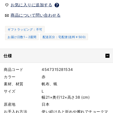
お気に入りに追加する
商品について問い合わせる
ギフトラッピング：不可
お届け日数1～2週間
配送区分：宅配便(送料￥500)
仕様
商品コード
4547315281534
カラー
赤
素材、材質
帆布、蝋
サイズ
L
幅21×奥行12×高さ38 (cm)
原産地
日本
お手入れ方法
使い続けると折れや擦れでチョークマ