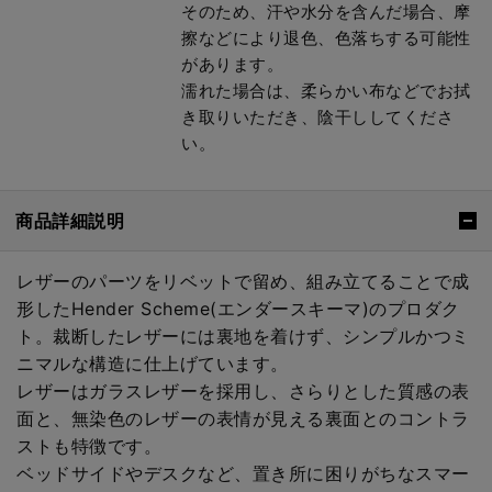
そのため、汗や水分を含んだ場合、摩
擦などにより退色、色落ちする可能性
があります。
濡れた場合は、柔らかい布などでお拭
き取りいただき、陰干ししてくださ
い。
商品詳細説明
レザーのパーツをリベットで留め、組み立てることで成
形したHender Scheme(エンダースキーマ)のプロダク
ト。裁断したレザーには裏地を着けず、シンプルかつミ
ニマルな構造に仕上げています。
レザーはガラスレザーを採用し、さらりとした質感の表
面と、無染色のレザーの表情が見える裏面とのコントラ
ストも特徴です。
ベッドサイドやデスクなど、置き所に困りがちなスマー