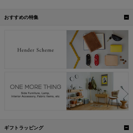
おすすめの特集
ギフトラッピング