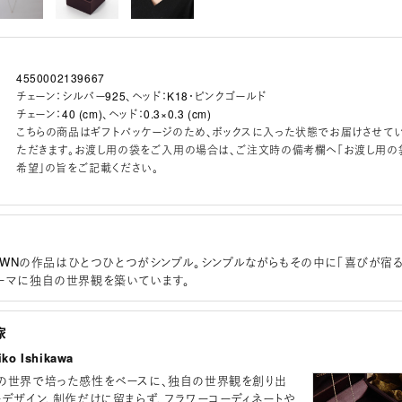
4550002139667
チェーン：シルバー925、ヘッド：K18・ピンクゴールド
チェーン：40 (cm)、ヘッド：0.3×0.3 (cm)
こちらの商品はギフトパッケージのため、ボックスに入った状態でお届けさせて
ただきます。お渡し用の袋をご入用の場合は、ご注文時の備考欄へ「お渡し用の
希望」の旨をご記載ください。
BROWNの作品はひとつひとつがシンプル。シンプルながらもその中に「喜びが宿る
ーマに独自の世界観を築いています。
家
o Ishikawa
の世界で培った感性をベースに、独自の世界観を創り出
ーデザイン、制作だけに留まらず、フラワーコーディネートや