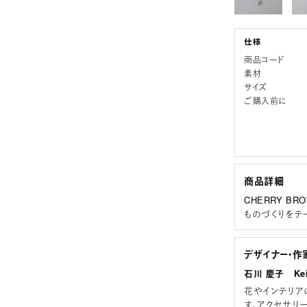
商品コード
素材
サイズ
ご購入前に
商品詳細
CHERRY 
ものづくりをテ
デザイナー・作
石川 慶子 Keik
花やインテリア
す。アクセサリ