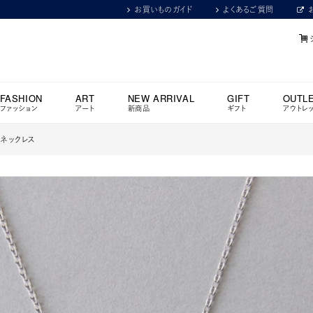
お買いものガイド
よくあるご質問
FASHION
ART
NEW ARRIVAL
GIFT
OUTL
ファッション
アート
新商品
ギフト
アウトレ
ds ネックレス