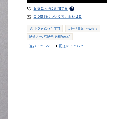
ギフトラッピング：不可
お届け日数1～2週間
配送区分：宅配便(送料￥500)
返品について
配送料について