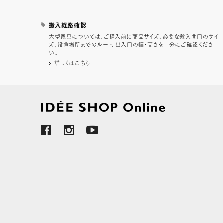
搬入経路確認
大型家具については、ご購入前に商品サイズ、必要な搬入間口のサイ
ズ、設置場所までのルート、出入口の幅・高さを十分にご確認くださ
い。
詳しくはこちら