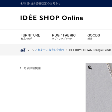
9月4日（金）価格改定のお知らせ
FURNITURE
RUG / FABRIC
GOODS
家具・照明
ラグ・ファブリック
雑貨
>
>
これまでに販売した商品
>
CHERRY BROWN Triangle Bea
商品詳細検索