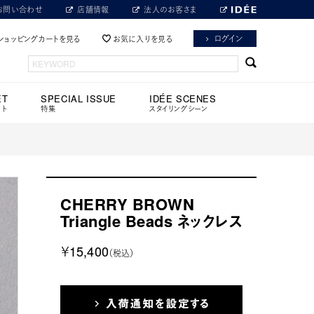
お問い合わせ
店舗情報
法人のお客さま
ログイン
ショッピングカートを見る
お気に入りを見る
ET
SPECIAL ISSUE
IDÉE SCENES
ット
特集
スタイリングシーン
CHERRY BROWN
Triangle Beads ネックレス
￥15,400
（税込）