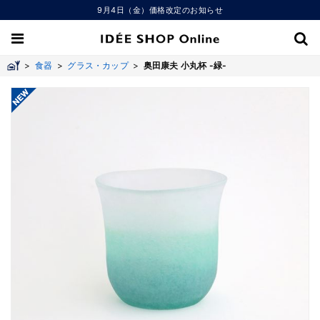
9月4日（金）価格改定のお知らせ
>
食器
>
グラス・カップ
>
奥田康夫 小丸杯 -緑-