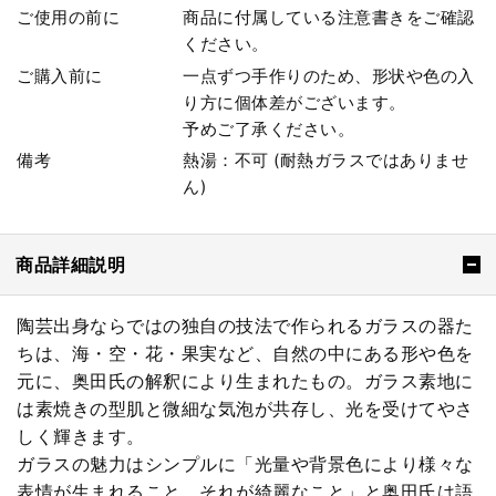
ご使用の前に
商品に付属している注意書きをご確認
ください。
ご購入前に
一点ずつ手作りのため、形状や色の入
り方に個体差がございます。
予めご了承ください。
備考
熱湯：不可 (耐熱ガラスではありませ
ん)
商品詳細説明
陶芸出身ならではの独自の技法で作られるガラスの器た
ちは、海・空・花・果実など、自然の中にある形や色を
元に、奥田氏の解釈により生まれたもの。ガラス素地に
は素焼きの型肌と微細な気泡が共存し、光を受けてやさ
しく輝きます。
ガラスの魅力はシンプルに「光量や背景色により様々な
表情が生まれること、それが綺麗なこと」と奥田氏は語