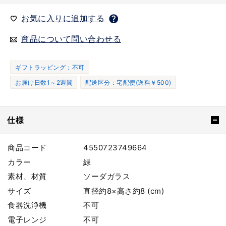
お気に入りに追加する
商品について問い合わせる
ギフトラッピング：不可
お届け日数1～2週間
配送区分：宅配便(送料￥500)
仕様
商品コード
4550723749664
カラー
緑
素材、材質
ソーダガラス
サイズ
直径約8×高さ約8 (cm)
食器洗浄機
不可
電子レンジ
不可