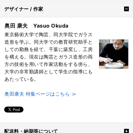
デザイナー / 作家
奥田 康夫 Yasuo Okuda
東京藝術大学で陶芸、同大学院でガラス
造形を学ぶ。同大学での教育研究助手と
しての勤務を経て、千葉に築窯し、工房
を構える。現在は陶芸とガラス造形の両
方の技術を用いて作家活動をする傍ら、
大学の非常勤講師として学生の指導にも
あたっている。
奥田康夫 特集ページはこちら ≫
配送料・納期等について