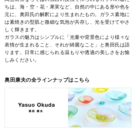
ちは、海・空・花・果実など、自然の中にある形や色を
元に、奥田氏の解釈により生まれたもの。ガラス素地に
は素焼きの型肌と微細な気泡が共存し、光を受けてやさ
しく輝きます。
ガラスの魅力はシンプルに「光量や背景色により様々な
表情が生まれること、それが綺麗なこと」と奥田氏は語
ります。日常に感じられる温もりや透過の美しさをお愉
しみください。
奥田康夫の全ラインナップはこちら