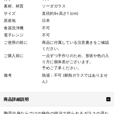
素材、材質
ソーダガラス
サイズ
直径約9×高さ1 (cm)
原産地
日本
食器洗浄機
不可
電子レンジ
不可
ご使用の前に
商品に付属している注意書きをご確認
ください。
ご購入前に
一点ずつ手作りのため、形状や色の入
り方に個体差がございます。
予めご了承ください。
備考
熱湯：不可 (耐熱ガラスではありませ
ん)
商品詳細説明
陶芸出身ならではの独自の技法で作られるガラスの器た