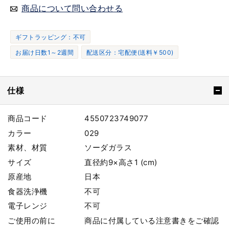
商品について問い合わせる
ギフトラッピング：不可
お届け日数1～2週間
配送区分：宅配便(送料￥500)
仕様
商品コード
4550723749077
カラー
029
素材、材質
ソーダガラス
サイズ
直径約9×高さ1 (cm)
原産地
日本
食器洗浄機
不可
電子レンジ
不可
ご使用の前に
商品に付属している注意書きをご確認