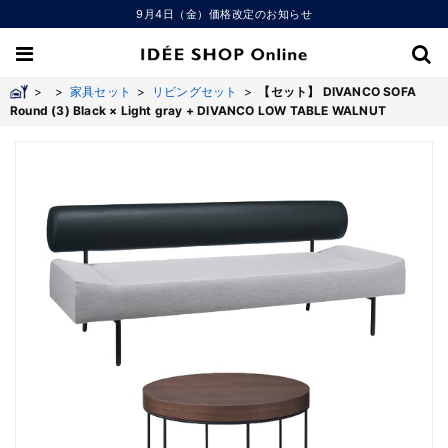
9月4日（金）価格改定のお知らせ
>
>
家具セット
>
リビングセット
>
【セット】 DIVANCO SOFA
Round (3) Black × Light gray + DIVANCO LOW TABLE WALNUT