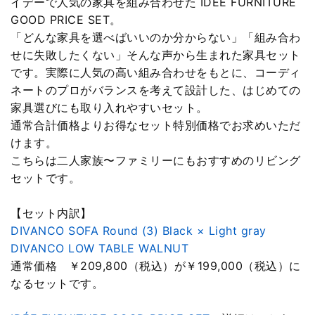
イデーで人気の家具を組み合わせた IDÉE FURNITURE
GOOD PRICE SET。
「どんな家具を選べばいいのか分からない」「組み合わ
せに失敗したくない」そんな声から生まれた家具セット
です。実際に人気の高い組み合わせをもとに、コーディ
ネートのプロがバランスを考えて設計した、はじめての
家具選びにも取り入れやすいセット。
通常合計価格よりお得なセット特別価格でお求めいただ
けます。
こちらは二人家族〜ファミリーにもおすすめのリビング
セットです。
【セット内訳】
DIVANCO SOFA Round (3) Black × Light gray
DIVANCO LOW TABLE WALNUT
通常価格 ￥209,800（税込）が￥199,000（税込）に
なるセットです。