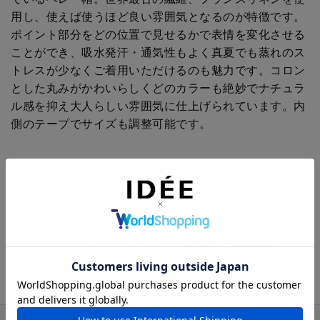
用し、使えば使うほど良い雰囲気となるのが特徴です。
ポイント部分をどの位置で見せるかで表情を変化させる
ことができ、吸水発汗・通気性もよく真夏でも蒸れのス
トレスが少なくご着用いただけるのも魅力です。コロン
とした丸みがかわいらしくどのカラーも絶妙でナチュラ
ル感を抑え大人らしい雰囲気に仕上げられています。内
側のテープでサイズも調整可能です。
chisakiの全ラインナップはこちら