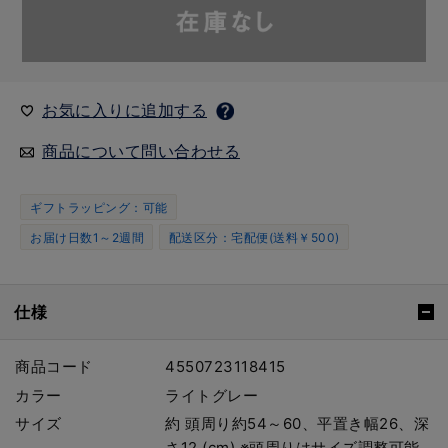
お気に入りに追加する
商品について問い合わせる
ギフトラッピング：可能
お届け日数1～2週間
配送区分：宅配便(送料￥500)
仕様
商品コード
4550723118415
カラー
ライトグレー
サイズ
約 頭周り約54～60、平置き幅26、深
さ12 (cm) ※頭周りはサイズ調整可能