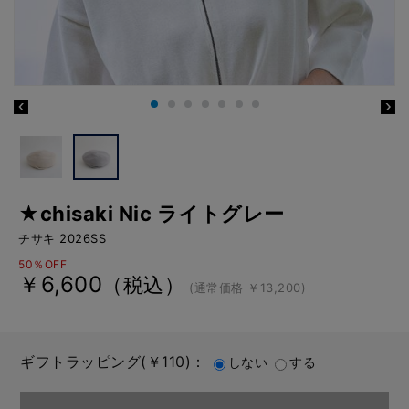
★chisaki Nic ライトグレー
チサキ 2026SS
50％OFF
￥6,600
（税込）
(通常価格 ￥13,200)
ギフトラッピング(￥110)：
しない
する