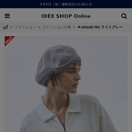
9月4日（金）価格改定のお知らせ
>
ファッション
>
ファッション小物
>
★chisaki Nic ライトグレー