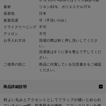
素材
リネン83%、ポリエステル17%
原産地
日本
家庭洗濯
可（手洗いのみ）
ドライクリーニング
不可
アイロン
不可
お手入れ方法
洗濯の際は軽く押し洗いしてくださ
い。
洗濯後はすぐに形を整えて干してくだ
さい。
ご使用の前に
商品に付属している注意書きをご確認
ください。
商品詳細説明
程よい丸みとアクセントとしてフラップが縫いとめられ
ているベレー帽。世界最古の繊維、フランスリネンを使