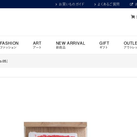
お買いものガイド
よくあるご質問
FASHION
ART
NEW ARRIVAL
GIFT
OUTL
ファッション
アート
新商品
ギフト
アウトレ
.05」