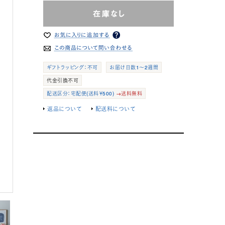
ギフトラッピング：不可
お届け日数1～2週間
代金引換不可
配送区分：宅配便(送料￥500)
→送料無料
返品について
配送料について