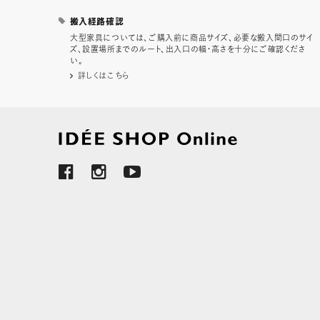
搬入経路確認
大型家具については、ご購入前に商品サイズ、必要な搬入間口のサイ
ズ、設置場所までのルート、出入口の幅・高さを十分にご確認くださ
い。
詳しくはこちら