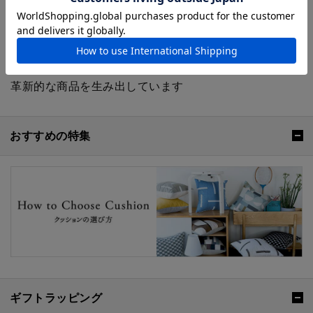
ドであるCASAMANCE。インテリアファブリック、壁
紙を取り扱っています。リネンやシルクなどの天然素材
を積極的に取り入れ、最新の技術を駆使して作り上げる
というもの物作りに対する真摯な姿勢が、完成度の高い
革新的な商品を生み出しています
おすすめの特集
ギフトラッピング