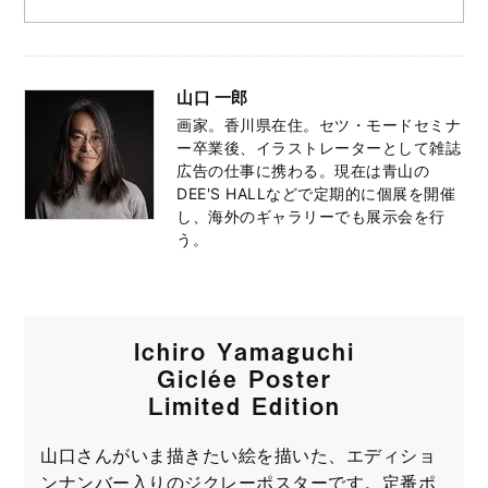
山口 一郎
画家。香川県在住。セツ・モードセミナ
ー卒業後、イラストレーターとして雑誌
広告の仕事に携わる。現在は青山の
DEE'S HALLなどで定期的に個展を開催
し、海外のギャラリーでも展示会を行
う。
Ichiro Yamaguchi
Giclée Poster
Limited Edition
山口さんがいま描きたい絵を描いた、エディショ
ンナンバー入りのジクレーポスターです。定番ポ