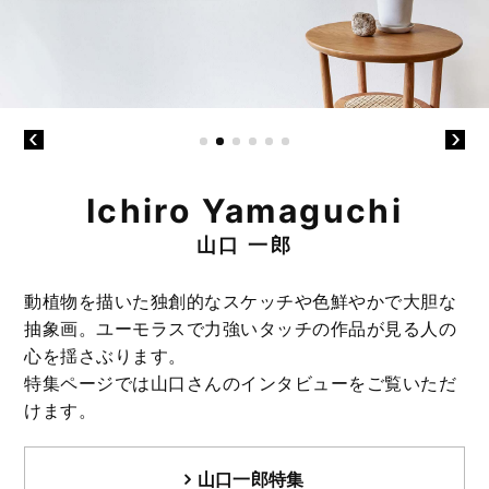
Ichiro Yamaguchi
山口 一郎
動植物を描いた独創的なスケッチや色鮮やかで大胆な
抽象画。ユーモラスで力強いタッチの作品が見る人の
心を揺さぶります。
特集ページでは山口さんのインタビューをご覧いただ
けます。
山口一郎特集