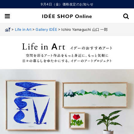
9月4日（金）価格改定のお知らせ
>
>
>
Life in Art
Gallery IDÉE
Ichiro Yamaguchi 山口 一郎