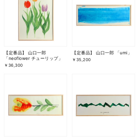
【定番品】 山口一郎
【定番品】 山口一郎 「umi」
「neoflower チューリップ」
￥35,200
￥36,300