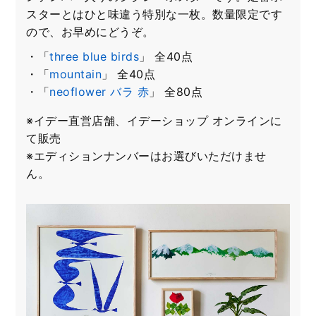
スターとはひと味違う特別な一枚。数量限定です
ので、お早めにどうぞ。
・「
three blue birds
」 全40点
・「
mountain
」 全40点
・「
neoflower バラ 赤
」 全80点
※イデー直営店舗、イデーショップ オンラインに
て販売
※エディションナンバーはお選びいただけませ
ん。