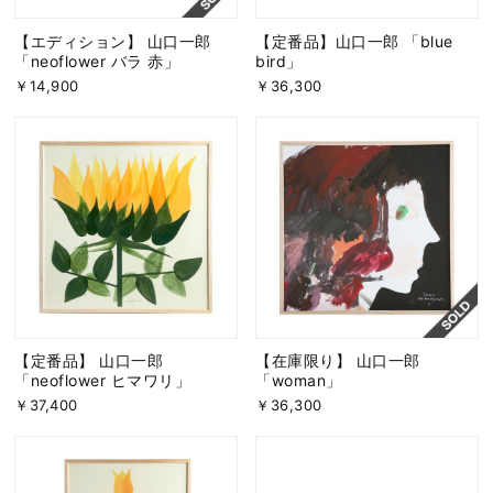
【エディション】 山口一郎
【定番品】山口一郎 「blue
「neoflower バラ 赤」
bird」
￥14,900
￥36,300
【定番品】 山口一郎
【在庫限り】 山口一郎
「neoflower ヒマワリ」
「woman」
￥37,400
￥36,300