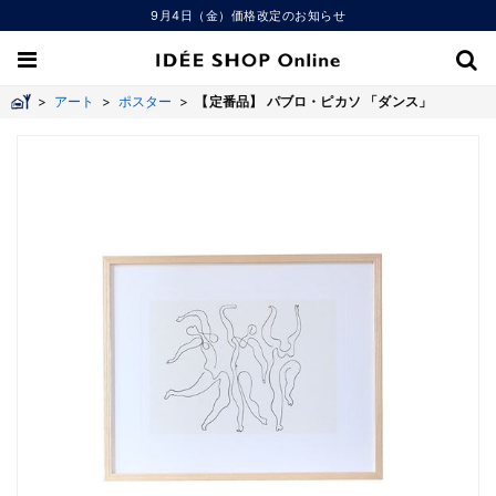
9月4日（金）価格改定のお知らせ
>
アート
>
ポスター
>
【定番品】 パブロ・ピカソ 「ダンス」