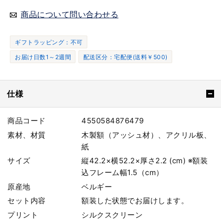
商品について問い合わせる
ギフトラッピング：不可
お届け日数1～2週間
配送区分：宅配便(送料￥500)
仕様
商品コード
4550584876479
素材、材質
木製額（アッシュ材）、アクリル板、
紙
サイズ
縦42.2×横52.2×厚さ2.2 (cm) ※額装
込フレーム幅1.5（cm）
原産地
ベルギー
セット内容
額装した状態でお届けします。
プリント
シルクスクリーン