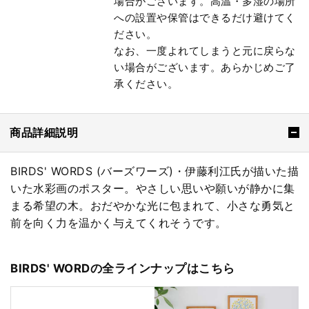
場合がございます。高温・多湿の場所
への設置や保管はできるだけ避けてく
ださい。
なお、一度よれてしまうと元に戻らな
い場合がございます。あらかじめご了
承ください。
商品詳細説明
BIRDS' WORDS (バーズワーズ)・伊藤利江氏が描いた描
いた水彩画のポスター。やさしい思いや願いが静かに集
まる希望の木。おだやかな光に包まれて、小さな勇気と
前を向く力を温かく与えてくれそうです。
BIRDS' WORDの全ラインナップはこちら