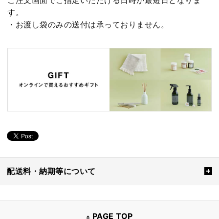
す。
・お渡し袋のみの送付は承っておりません。
配送料・納期等について
PAGE TOP