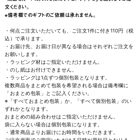
文ください。
※備考欄でのギフトのご依頼は承れません。
・何点ご注文いただいても、ご注文1件に付き110円（税
込）で承ります。
・お届け先、お届け日が異なる場合はそれぞれご注文を
お願いします。
・ラッピング材はご指定いただけません。
・のし紙はお付けできません。
・ラッピングは1点ずつ個別包装となります。
複数商品をまとめて包装を希望される場合は備考欄に
「おまとめ包装」とご記入ください。
※「すべておまとめ包装」か、「すべて個別包装」のい
ずれかとなります。
おまとめの組み合わせはご指定いただけません。
袋に入らない場合は個別包装になります。
・通常商品よりお届けにお時間をいただきます。
ご注文画面でご指定いただける日時が最短日となりま