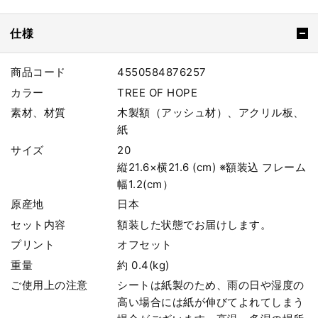
仕様
商品コード
4550584876257
カラー
TREE OF HOPE
素材、材質
木製額（アッシュ材）、アクリル板、
紙
サイズ
20
縦21.6×横21.6 (cm) ※額装込 フレーム
幅1.2(cm）
原産地
日本
セット内容
額装した状態でお届けします。
プリント
オフセット
重量
約 0.4(kg)
ご使用上の注意
シートは紙製のため、雨の日や湿度の
高い場合には紙が伸びてよれてしまう