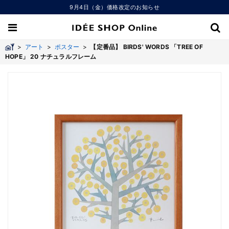
9月4日（金）価格改定のお知らせ
>
アート
>
ポスター
>
【定番品】 BIRDS' WORDS 「TREE OF
HOPE」 20 ナチュラルフレーム