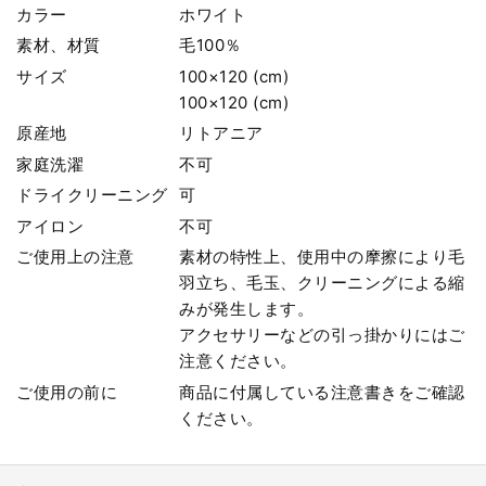
カラー
ホワイト
素材、材質
毛100％
サイズ
100×120 (cm)
100×120 (cm)
原産地
リトアニア
家庭洗濯
不可
ドライクリーニング
可
アイロン
不可
ご使用上の注意
素材の特性上、使用中の摩擦により毛
羽立ち、毛玉、クリーニングによる縮
みが発生します。
アクセサリーなどの引っ掛かりにはご
注意ください。
ご使用の前に
商品に付属している注意書きをご確認
ください。