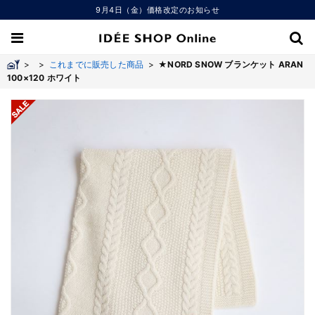
9月4日（金）価格改定のお知らせ
>
>
これまでに販売した商品
>
★NORD SNOW ブランケット ARAN
100×120 ホワイト