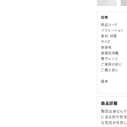
商品コード
バリエーション
素材、材質
サイズ
原産地
食器洗浄機
電子レンジ
ご使用の前に
ご購入前に
備考
商品詳細
陶芸出身ならで
にある形や色を
な気泡が共存し