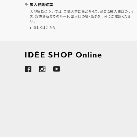
搬入経路確認
大型家具については、ご購入前に商品サイズ、必要な搬入間口のサイ
ズ、設置場所までのルート、出入口の幅・高さを十分にご確認くださ
い。
詳しくはこちら