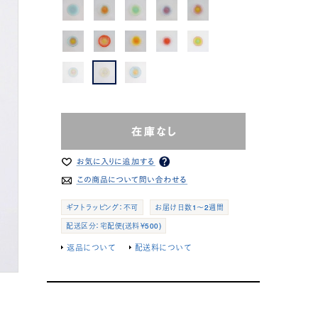
ギフトラッピング：不可
お届け日数1～2週間
配送区分：宅配便(送料￥500)
返品について
配送料について