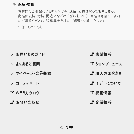
返品・交換
お客様のご都合によるキャンセル、返品、交換は承っておりません。
商品に破損・汚損、間違いなどがございましたら、商品到着後3日以内
にご連絡ください。送料弊社負担にて修理・交換いたします。
詳しくはこちら
お買いものガイド
店舗情報
よくあるご質問
ショップニュース
マイページ・会員登録
法人のお客さま
コーディネート
イデーについて
WEBカタログ
採用情報
お問い合わせ
企業情報
© IDÉE