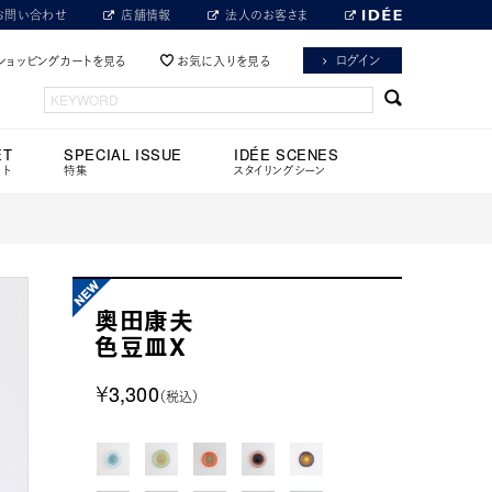
お問い合わせ
店舗情報
法人のお客さま
ログイン
ショッピングカートを見る
お気に入りを見る
ET
SPECIAL ISSUE
IDÉE SCENES
ット
特集
スタイリングシーン
奥田康夫
色豆皿X
￥3,300
（税込）