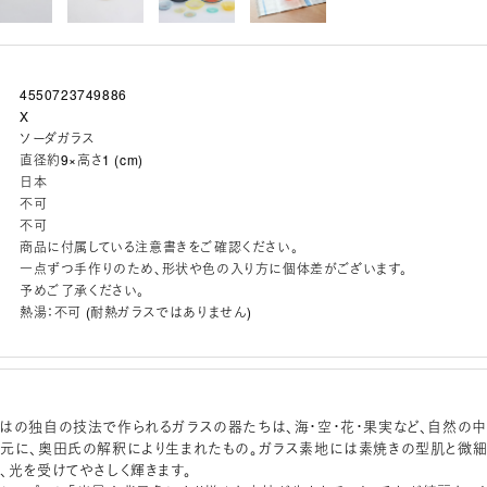
4550723749886
X
ソーダガラス
直径約9×高さ1 (cm)
日本
不可
不可
商品に付属している注意書きをご確認ください。
一点ずつ手作りのため、形状や色の入り方に個体差がございます。
予めご了承ください。
熱湯：不可 (耐熱ガラスではありません)
はの独自の技法で作られるガラスの器たちは、海・空・花・果実など、自然の中
元に、奥田氏の解釈により生まれたもの。ガラス素地には素焼きの型肌と微
、光を受けてやさしく輝きます。