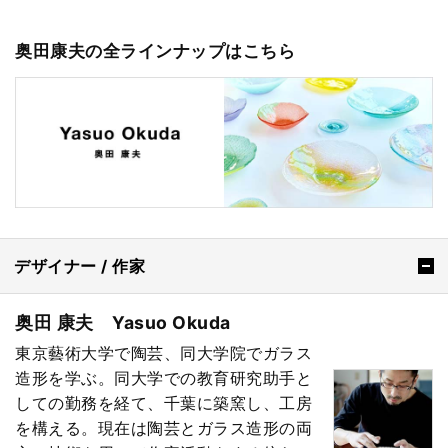
奥田康夫の全ラインナップはこちら
デザイナー / 作家
奥田 康夫 Yasuo Okuda
東京藝術大学で陶芸、同大学院でガラス
造形を学ぶ。同大学での教育研究助手と
しての勤務を経て、千葉に築窯し、工房
を構える。現在は陶芸とガラス造形の両