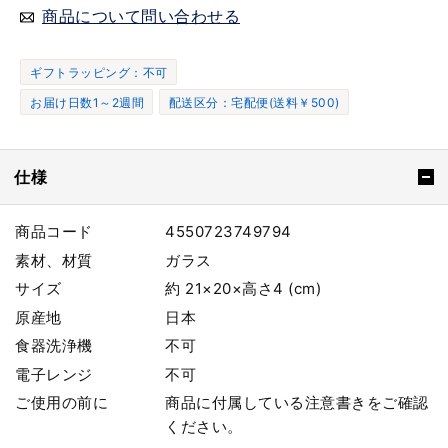
商品について問い合わせる
ギフトラッピング：不可
お届け日数1～2週間
配送区分：宅配便(送料￥500)
仕様
商品コード
4550723749794
素材、材質
ガラス
サイズ
約 21×20×高さ4 (cm)
原産地
日本
食器洗浄機
不可
電子レンジ
不可
ご使用の前に
商品に付属している注意書きをご確認
ください。