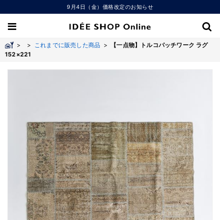
9月4日（金）価格改定のお知らせ
>
>
これまでに販売した商品
>
【一点物】トルコパッチワーク ラグ
152×221