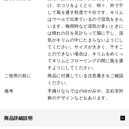
け、ホコリをよくとり、時々、外で干
して風を通す程度で十分です。キリム
はウールで出来ているので湿気をきら
います。梅雨時など湿気が多いときに
は晴れの日を見計らって陽に干し、湿
気がキリムの中にたまらないようにし
てください。サイズが大きく、干すこ
とのできない場合は、キリムをめくっ
てキリムとフローリングの間に風を通
すようにしてください。
ご使用の前に
商品に付属している注意書きをご確認
ください。
備考
手織りならではのゆがみや、左右非対
称のデザインなどもあります。
商品詳細説明