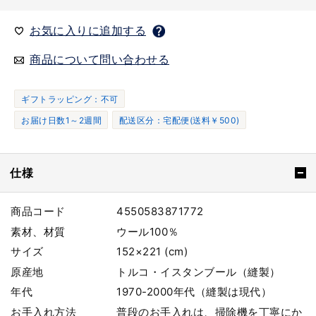
お気に入りに追加する
商品について問い合わせる
ギフトラッピング：不可
お届け日数1～2週間
配送区分：宅配便(送料￥500)
仕様
商品コード
4550583871772
素材、材質
ウール100％
サイズ
152×221 (cm)
原産地
トルコ・イスタンブール（縫製）
年代
1970-2000年代（縫製は現代）
お手入れ方法
普段のお手入れは、掃除機を丁寧にか