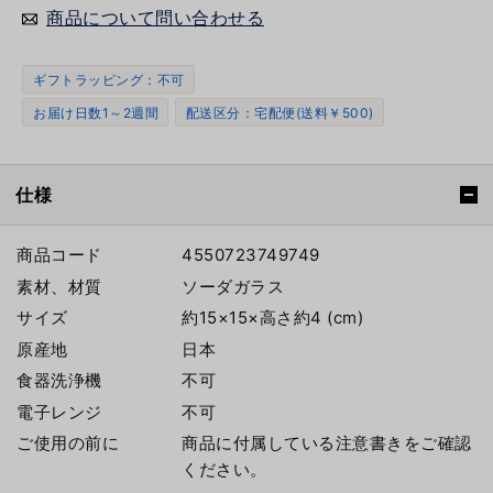
商品について問い合わせる
ギフトラッピング：不可
お届け日数1～2週間
配送区分：宅配便(送料￥500)
仕様
商品コード
4550723749749
素材、材質
ソーダガラス
サイズ
約15×15×高さ約4 (cm)
原産地
日本
食器洗浄機
不可
電子レンジ
不可
ご使用の前に
商品に付属している注意書きをご確認
ください。