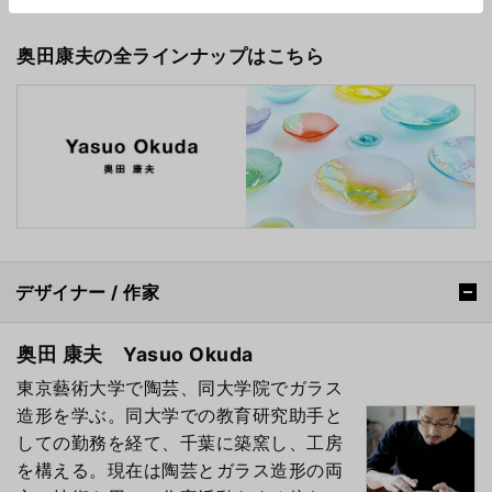
奥田康夫の全ラインナップはこちら
デザイナー / 作家
奥田 康夫 Yasuo Okuda
東京藝術大学で陶芸、同大学院でガラス
造形を学ぶ。同大学での教育研究助手と
しての勤務を経て、千葉に築窯し、工房
を構える。現在は陶芸とガラス造形の両