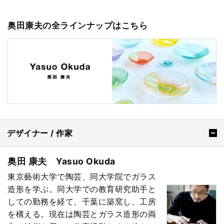
奥田康夫の全ラインナップはこちら
デザイナー / 作家
奥田 康夫 Yasuo Okuda
東京藝術大学で陶芸、同大学院でガラス
造形を学ぶ。同大学での教育研究助手と
しての勤務を経て、千葉に築窯し、工房
を構える。現在は陶芸とガラス造形の両