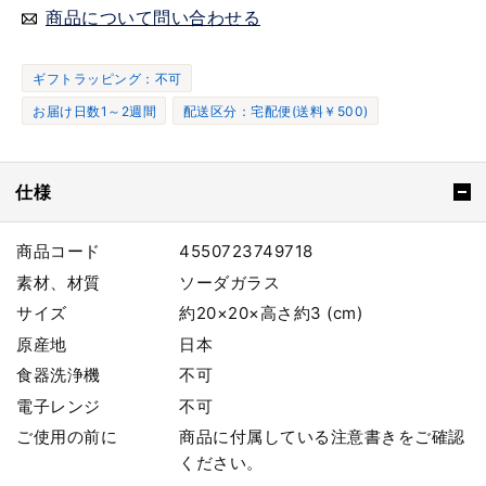
商品について問い合わせる
ギフトラッピング：不可
お届け日数1～2週間
配送区分：宅配便(送料￥500)
仕様
商品コード
4550723749718
素材、材質
ソーダガラス
サイズ
約20×20×高さ約3 (cm)
原産地
日本
食器洗浄機
不可
電子レンジ
不可
ご使用の前に
商品に付属している注意書きをご確認
ください。